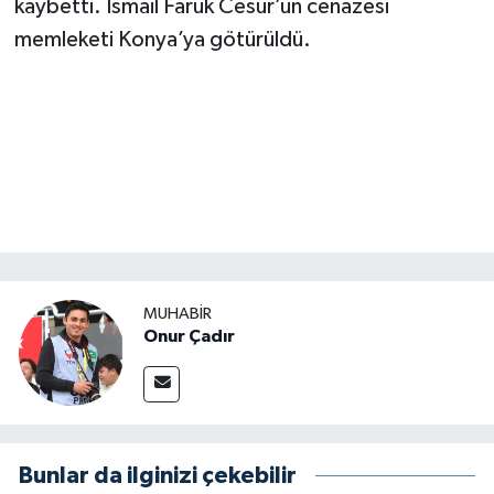
kaybetti. İsmail Faruk Cesur’un cenazesi
memleketi Konya’ya götürüldü.
MUHABİR
Onur Çadır
Bunlar da ilginizi çekebilir