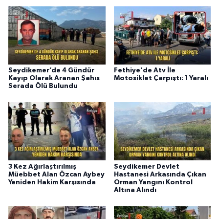
Seydikemer’de 4 Gündür
Fethiye'de Atv İle
Kayıp Olarak Aranan Şahıs
Motosiklet Çarpıştı: 1 Yaralı
Serada Ölü Bulundu
3 Kez Ağırlaştırılmış
Seydikemer Devlet
Müebbet Alan Özcan Aybey
Hastanesi Arkasında Çıkan
Yeniden Hakim Karşısında
Orman Yangını Kontrol
Altına Alındı