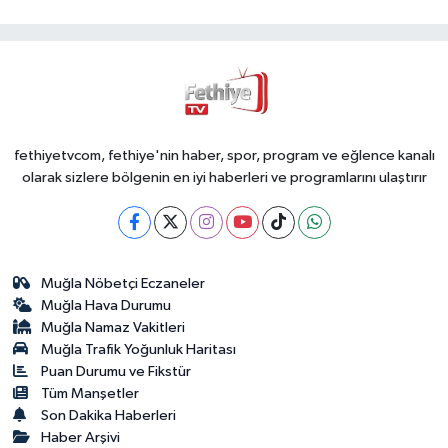
fethiyetvcom, fethiye'nin haber, spor, program ve eğlence kanalı
olarak sizlere bölgenin en iyi haberleri ve programlarını ulaştırır
Muğla Nöbetçi Eczaneler
Muğla Hava Durumu
Muğla Namaz Vakitleri
Muğla Trafik Yoğunluk Haritası
Puan Durumu ve Fikstür
Tüm Manşetler
Son Dakika Haberleri
Haber Arşivi