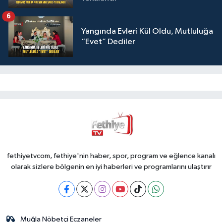
6
Yangında Evleri Kül Oldu, Mutluluğa
“Evet” Dediler
fethiyetvcom, fethiye'nin haber, spor, program ve eğlence kanalı
olarak sizlere bölgenin en iyi haberleri ve programlarını ulaştırır
Muğla Nöbetçi Eczaneler