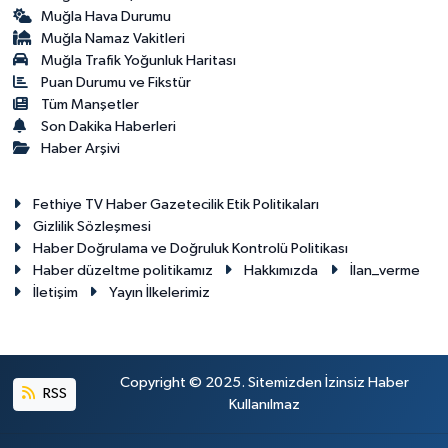
Muğla Hava Durumu
Muğla Namaz Vakitleri
Muğla Trafik Yoğunluk Haritası
Puan Durumu ve Fikstür
Tüm Manşetler
Son Dakika Haberleri
Haber Arşivi
Fethiye TV Haber Gazetecilik Etik Politikaları
Gizlilik Sözleşmesi
Haber Doğrulama ve Doğruluk Kontrolü Politikası
Haber düzeltme politikamız
Hakkımızda
İlan_verme
İletişim
Yayın İlkelerimiz
Copyright © 2025. Sitemizden İzinsiz Haber
RSS
Kullanılmaz