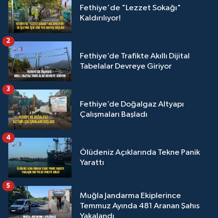
Fethiye'de "Lezzet Sokağı"
Kaldırılıyor!
2
Fethiye’de Trafikte Akıllı Dijital
Tabelalar Devreye Giriyor
3
Fethiye’de Doğalgaz Altyapı
Çalışmaları Başladı
4
Ölüdeniz Açıklarında Tekne Panik
Yarattı
5
Muğla Jandarma Ekiplerince
Temmuz Ayında 481 Aranan Şahıs
Yakalandı