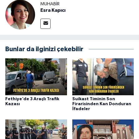
MUHABİR
Esra Kapıcı
Bunlar da ilginizi çekebilir
Fethiye’de 3 Araçlı Trafik
Suikast Timinin Son
Kazası
Firarisinden Kan Donduran
İfadeler