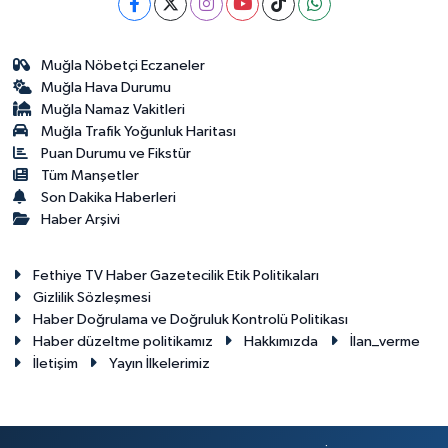
Muğla Nöbetçi Eczaneler
Muğla Hava Durumu
Muğla Namaz Vakitleri
Muğla Trafik Yoğunluk Haritası
Puan Durumu ve Fikstür
Tüm Manşetler
Son Dakika Haberleri
Haber Arşivi
Fethiye TV Haber Gazetecilik Etik Politikaları
Gizlilik Sözleşmesi
Haber Doğrulama ve Doğruluk Kontrolü Politikası
Haber düzeltme politikamız
Hakkımızda
İlan_verme
İletişim
Yayın İlkelerimiz