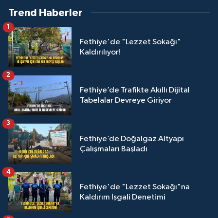
Trend Haberler
1
Fethiye'de "Lezzet Sokağı"
Kaldırılıyor!
2
Fethiye’de Trafikte Akıllı Dijital
Tabelalar Devreye Giriyor
3
Fethiye’de Doğalgaz Altyapı
Çalışmaları Başladı
4
Fethiye'de "Lezzet Sokağı"na
Kaldırım İşgali Denetimi