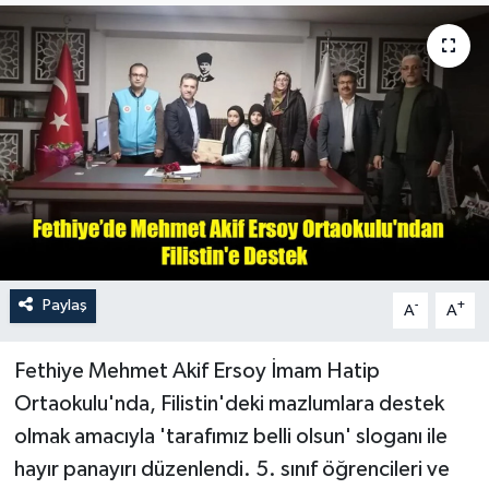
Turizm
Paylaş
-
+
A
A
Fethiye Mehmet Akif Ersoy İmam Hatip
Ortaokulu'nda, Filistin'deki mazlumlara destek
olmak amacıyla 'tarafımız belli olsun' sloganı ile
hayır panayırı düzenlendi. 5. sınıf öğrencileri ve