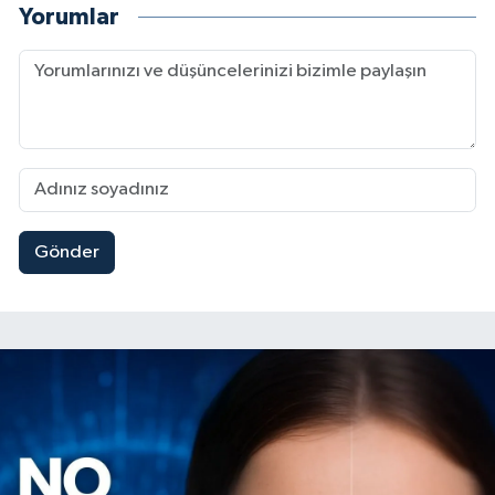
Yorumlar
Gönder