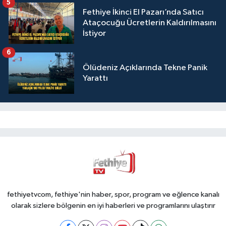
5
Fethiye İkinci El Pazarı’nda Satıcı
Ataçocuğu Ücretlerin Kaldırılmasını
İstiyor
6
Ölüdeniz Açıklarında Tekne Panik
Yarattı
fethiyetvcom, fethiye'nin haber, spor, program ve eğlence kanalı
olarak sizlere bölgenin en iyi haberleri ve programlarını ulaştırır