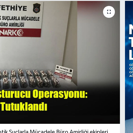
ik Suçlarla Mücadele Büro Amirliği ekipleri,