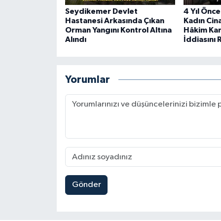
Seydikemer Devlet
4 Yıl Önce
Hastanesi Arkasında Çıkan
Kadın Cin
Orman Yangını Kontrol Altına
Hâkim Kar
Alındı
İddiasını 
Yorumlar
Gönder