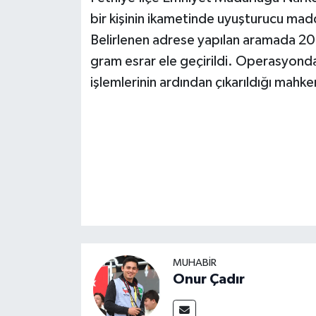
bir kişinin ikametinde uyuşturucu mad
Belirlenen adrese yapılan aramada 204
gram esrar ele geçirildi. Operasyonda
işlemlerinin ardından çıkarıldığı mah
MUHABİR
Onur Çadır