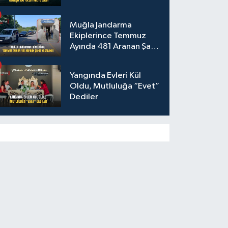
Muğla Jandarma
Ekiplerince Temmuz
Ayında 481 Aranan Şahıs
Yakalandı
Yangında Evleri Kül
Oldu, Mutluluğa “Evet”
Dediler