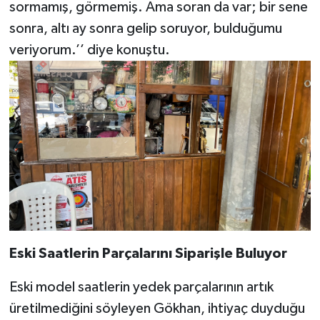
sormamış, görmemiş. Ama soran da var; bir sene
sonra, altı ay sonra gelip soruyor, bulduğumu
veriyorum.’’ diye konuştu.
Eski Saatlerin Parçalarını Siparişle Buluyor
Eski model saatlerin yedek parçalarının artık
üretilmediğini söyleyen Gökhan, ihtiyaç duyduğu