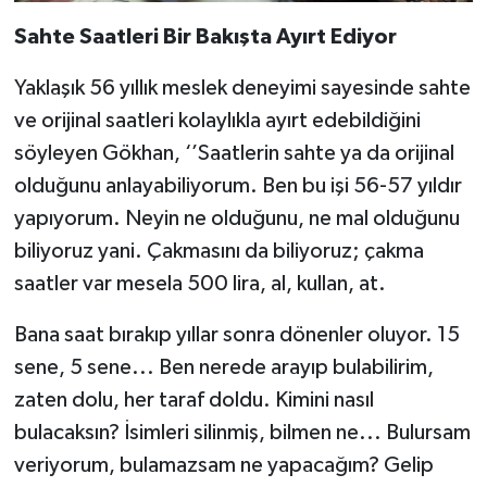
Sahte Saatleri Bir Bakışta Ayırt Ediyor
Yaklaşık 56 yıllık meslek deneyimi sayesinde sahte
ve orijinal saatleri kolaylıkla ayırt edebildiğini
söyleyen Gökhan, ‘’Saatlerin sahte ya da orijinal
olduğunu anlayabiliyorum. Ben bu işi 56-57 yıldır
yapıyorum. Neyin ne olduğunu, ne mal olduğunu
biliyoruz yani. Çakmasını da biliyoruz; çakma
saatler var mesela 500 lira, al, kullan, at.
Bana saat bırakıp yıllar sonra dönenler oluyor. 15
sene, 5 sene... Ben nerede arayıp bulabilirim,
zaten dolu, her taraf doldu. Kimini nasıl
bulacaksın? İsimleri silinmiş, bilmen ne... Bulursam
veriyorum, bulamazsam ne yapacağım? Gelip