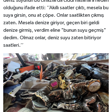
deniz suyunun bu cihazlarda ciddi hasarlara neden
olduğunu ifade etti: ‘’Akıllı saatler çıktı, mesela bu
suya girsin, onu at çöpe. Onlar saatlikten çıkmış
zaten. Mesela denize giriyor, geçen biri geldi
denize girmiş, verdim eline "bunun suyu geçmiş"
dedim. Olmaz onlar, deniz suyu zaten bitiriyor
saatleri.’’