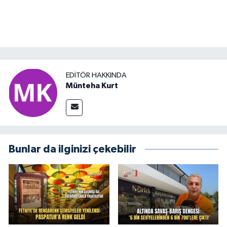
EDITÖR HAKKINDA
Münteha Kurt
Bunlar da ilginizi çekebilir