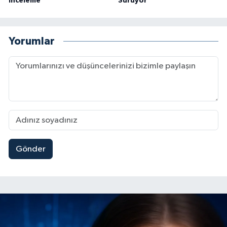
İnceleme
Sürüyor
Yorumlar
Gönder