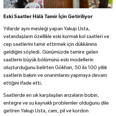
Eski Saatler Hâlâ Tamir İçin Getiriliyor
Yıllardır aynı mesleği yapan Yakup Usta,
vatandaşların özellikle eski kurmalı kol saatleri ve
cep saatlerini tamir ettirmek için dükkânına
geldiğini söyledi. Günümüzde tamire gelen
saatlerin büyük bölümünü eski modellerin
oluşturduğunu belirten Gökhan, 50 ila 100 yıllık
saatlerin bakım ve onarımlarını yapmaya devam
ettiğini ifade etti.
Saatlerde en sık karşılaşılan arızaların bobin,
entegre ve su kaynaklı problemler olduğunu dile
getiren Yakup Usta, cam, pil ve kordon