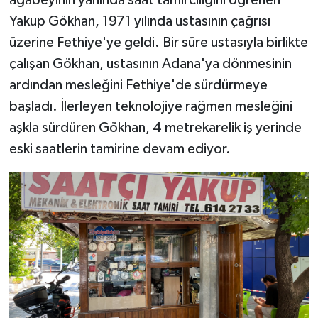
ağabeyinin yanında saat tamirciliğini öğrenen
Yakup Gökhan, 1971 yılında ustasının çağrısı
üzerine Fethiye'ye geldi. Bir süre ustasıyla birlikte
çalışan Gökhan, ustasının Adana'ya dönmesinin
ardından mesleğini Fethiye'de sürdürmeye
başladı. İlerleyen teknolojiye rağmen mesleğini
aşkla sürdüren Gökhan, 4 metrekarelik iş yerinde
eski saatlerin tamirine devam ediyor.