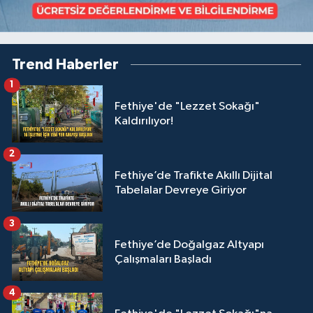
Trend Haberler
1
Fethiye'de "Lezzet Sokağı"
Kaldırılıyor!
2
Fethiye’de Trafikte Akıllı Dijital
Tabelalar Devreye Giriyor
3
Fethiye’de Doğalgaz Altyapı
Çalışmaları Başladı
4