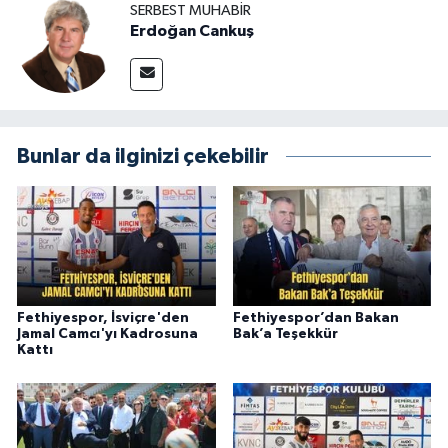
SERBEST MUHABIR
Erdoğan Cankuş
Bunlar da ilginizi çekebilir
Fethiyespor, İsviçre'den
Fethiyespor’dan Bakan
Jamal Camcı'yı Kadrosuna
Bak’a Teşekkür
Kattı