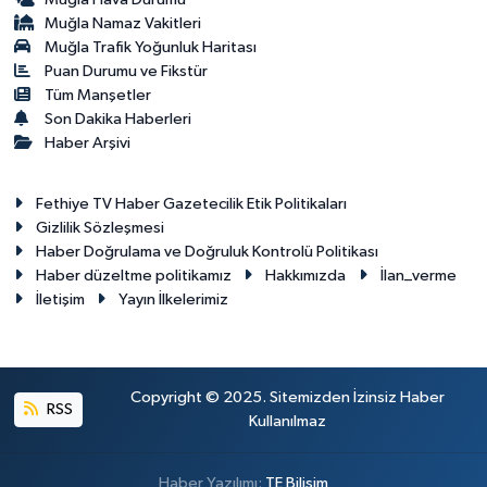
Muğla Namaz Vakitleri
Muğla Trafik Yoğunluk Haritası
Puan Durumu ve Fikstür
Tüm Manşetler
Son Dakika Haberleri
Haber Arşivi
Fethiye TV Haber Gazetecilik Etik Politikaları
Gizlilik Sözleşmesi
Haber Doğrulama ve Doğruluk Kontrolü Politikası
Haber düzeltme politikamız
Hakkımızda
İlan_verme
İletişim
Yayın İlkelerimiz
Copyright © 2025. Sitemizden İzinsiz Haber
RSS
Kullanılmaz
Haber Yazılımı:
TE Bilişim