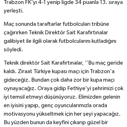
Trabzon FK'yı 4-1 yenip ligde 34 puanla 13. sıraya
yerleşti.
Maç sonunda taraftarlar futbolcuları tribüne
çağırırken Teknik Direktör Sait Karafırtınalar
galibiyet ile ilgili olarak futbolcularını kutladığını
söyledi.
Teknik direktör Sait Karafırtınalar, ‘’Bu maç geride
kaldı. Ziraat Türkiye kupası maçı için Trabzon'a
gideceğiz. Bundan çok daha zor bir kupa maçı
oynayacağız. Oraya gidip Fethiye'yi şehrimizi çok
iyi temsil etmeyi düşünüyoruz. Elimizden gelenin
en iyisini yapıp, genç oyuncularımızla orada
motivasyonu yükseltmek için her şeyi yapacağız.
Bu yüzden bunun da keyfini çıkarıp güzel bir