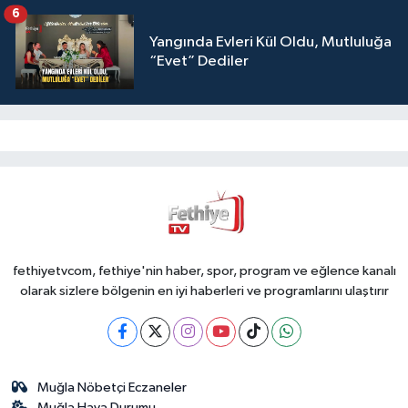
6
Yangında Evleri Kül Oldu, Mutluluğa
“Evet” Dediler
fethiyetvcom, fethiye'nin haber, spor, program ve eğlence kanalı
olarak sizlere bölgenin en iyi haberleri ve programlarını ulaştırır
Muğla Nöbetçi Eczaneler
Muğla Hava Durumu