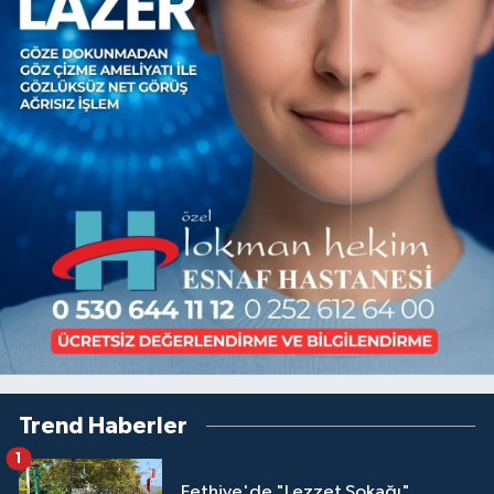
Trend Haberler
1
Fethiye'de "Lezzet Sokağı"