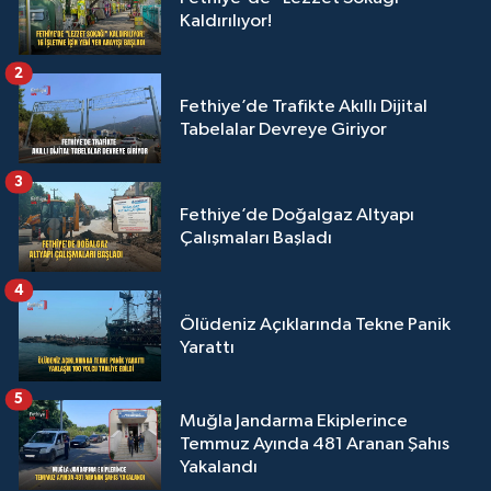
Kaldırılıyor!
2
Fethiye’de Trafikte Akıllı Dijital
Tabelalar Devreye Giriyor
3
Fethiye’de Doğalgaz Altyapı
Çalışmaları Başladı
4
Ölüdeniz Açıklarında Tekne Panik
Yarattı
5
Muğla Jandarma Ekiplerince
Temmuz Ayında 481 Aranan Şahıs
Yakalandı