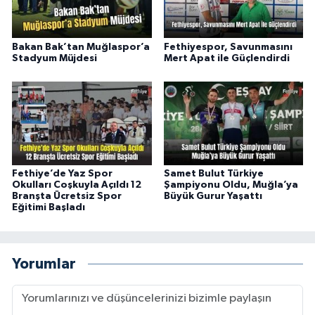
Bakan Bak’tan Muğlaspor’a
Fethiyespor, Savunmasını
Stadyum Müjdesi
Mert Apat ile Güçlendirdi
Fethiye’de Yaz Spor
Samet Bulut Türkiye
Okulları Coşkuyla Açıldı 12
Şampiyonu Oldu, Muğla’ya
Branşta Ücretsiz Spor
Büyük Gurur Yaşattı
Eğitimi Başladı
Yorumlar