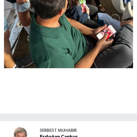
SERBEST MUHABIR
Erdoğan Cankuş