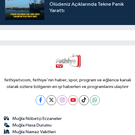
Ölüdeniz Açıklarında Tekne Panik
Yarattı
fethiyetvcom, fethiye'nin haber, spor, program ve eğlence kanalı
olarak sizlere bölgenin en iyi haberleri ve programlarını ulaştırır
Muğla Nöbetçi Eczaneler
Muğla Hava Durumu
Muğla Namaz Vakitleri