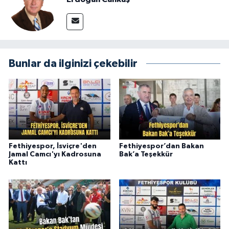
Bunlar da ilginizi çekebilir
Fethiyespor, İsviçre'den
Fethiyespor’dan Bakan
Jamal Camcı'yı Kadrosuna
Bak’a Teşekkür
Kattı