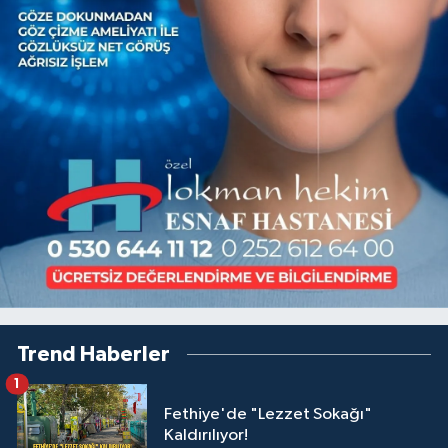
Trend Haberler
1
Fethiye'de "Lezzet Sokağı"
Kaldırılıyor!