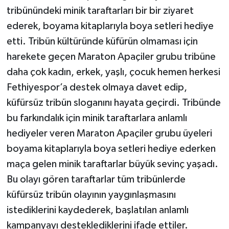
tribünündeki minik taraftarları bir bir ziyaret
ederek, boyama kitaplarıyla boya setleri hediye
etti. Tribün kültüründe küfürün olmaması için
harekete geçen Maraton Apaçiler grubu tribüne
daha çok kadın, erkek, yaşlı, çocuk hemen herkesi
Fethiyespor’a destek olmaya davet edip,
küfürsüz tribün sloganını hayata geçirdi. Tribünde
bu farkındalık için minik taraftarlara anlamlı
hediyeler veren Maraton Apaçiler grubu üyeleri
boyama kitaplarıyla boya setleri hediye ederken
maça gelen minik taraftarlar büyük sevinç yaşadı.
Bu olayı gören taraftarlar tüm tribünlerde
küfürsüz tribün olayının yaygınlaşmasını
istediklerini kaydederek, başlatılan anlamlı
kampanyayı desteklediklerini ifade ettiler.