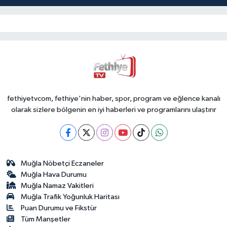
fethiyetvcom, fethiye'nin haber, spor, program ve eğlence kanalı
olarak sizlere bölgenin en iyi haberleri ve programlarını ulaştırır
Muğla Nöbetçi Eczaneler
Muğla Hava Durumu
Muğla Namaz Vakitleri
Muğla Trafik Yoğunluk Haritası
Puan Durumu ve Fikstür
Tüm Manşetler