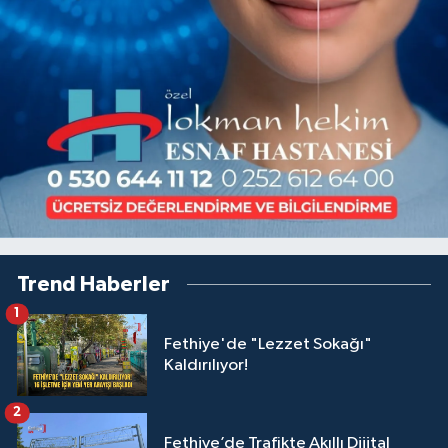
Trend Haberler
1
Fethiye'de "Lezzet Sokağı"
Kaldırılıyor!
2
Fethiye’de Trafikte Akıllı Dijital