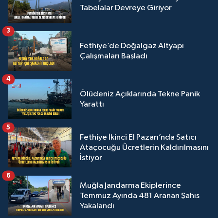
Tabelalar Devreye Giriyor
3
Fethiye’de Doğalgaz Altyapı
Çalışmaları Başladı
4
Ölüdeniz Açıklarında Tekne Panik
Yarattı
5
Fethiye İkinci El Pazarı’nda Satıcı
Ataçocuğu Ücretlerin Kaldırılmasını
İstiyor
6
Muğla Jandarma Ekiplerince
Temmuz Ayında 481 Aranan Şahıs
Yakalandı