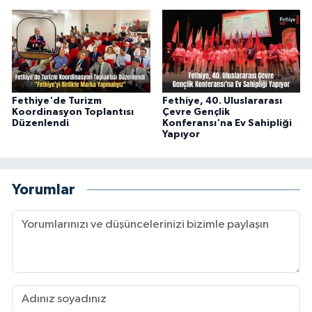
Fethiye'de Turizm
Fethiye, 40. Uluslararası
Koordinasyon Toplantısı
Çevre Gençlik
Düzenlendi
Konferansı'na Ev Sahipliği
Yapıyor
Yorumlar