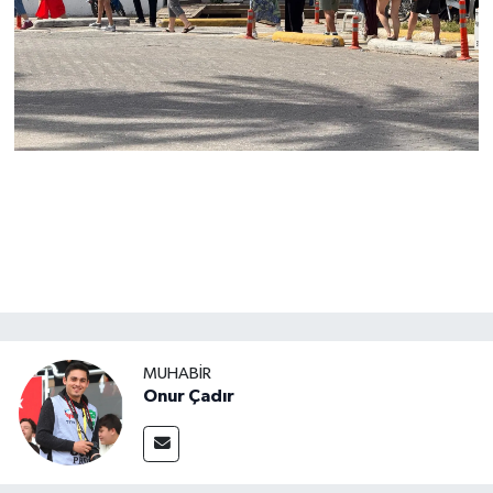
MUHABİR
Onur Çadır