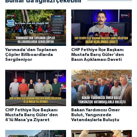
Bunlar da ilginizi çekebilir
Yarımada'dan Toplanan
CHP Fethiye İlçe Başkanı
Çöpler Billboardlarda
Mustafa Barış Güler'den
Sergileniyor
Basın Açıklaması Daveti
CHP Fethiye İlçe Başkanı
Bakan Yardımcısı Ömer
Mustafa Barış Güler'den
Bulut, Yangınzede
4'lü Masa'ya Ziyaret
Vatandaşlarla Buluştu