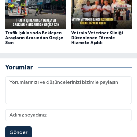
Trafik Işıklarında Bekleyen
Vetrain Veteriner Kliniği
Araçların Arasından Geçişe
Düzenlenen Törenle
Son
Hizmete Açıldı
Yorumlar
Gönder