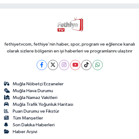
fethiyetvcom, fethiye'nin haber, spor, program ve eğlence kanalı
olarak sizlere bölgenin en iyi haberleri ve programlarını ulaştırır
Muğla Nöbetçi Eczaneler
Muğla Hava Durumu
Muğla Namaz Vakitleri
Muğla Trafik Yoğunluk Haritası
Puan Durumu ve Fikstür
Tüm Manşetler
Son Dakika Haberleri
Haber Arşivi