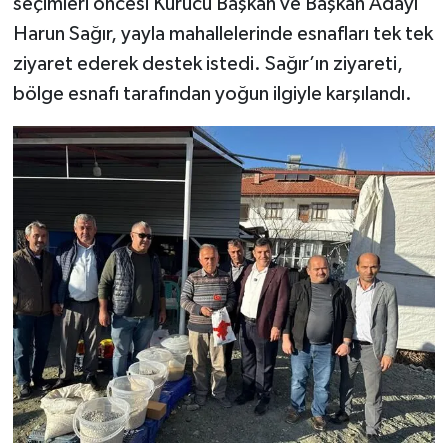
seçimleri öncesi Kurucu Başkan ve Başkan Adayı
Harun Sağır, yayla mahallelerinde esnafları tek tek
ziyaret ederek destek istedi. Sağır’ın ziyareti,
bölge esnafı tarafından yoğun ilgiyle karşılandı.