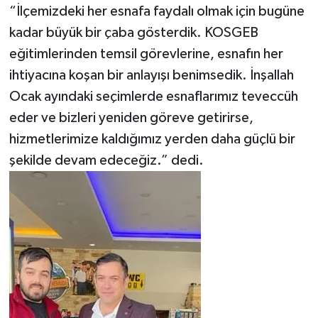
“İlçemizdeki her esnafa faydalı olmak için bugüne
kadar büyük bir çaba gösterdik. KOSGEB
eğitimlerinden temsil görevlerine, esnafın her
ihtiyacına koşan bir anlayışı benimsedik. İnşallah
Ocak ayındaki seçimlerde esnaflarımız teveccüh
eder ve bizleri yeniden göreve getirirse,
hizmetlerimize kaldığımız yerden daha güçlü bir
şekilde devam edeceğiz.” dedi.