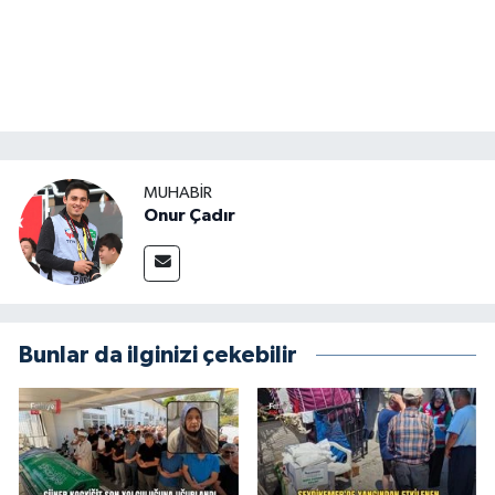
MUHABİR
Onur Çadır
Bunlar da ilginizi çekebilir