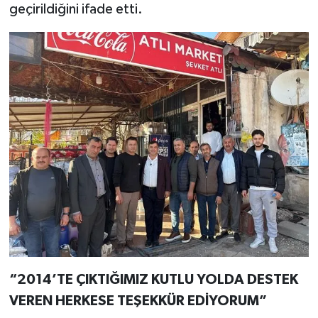
geçirildiğini ifade etti.
“2014’TE ÇIKTIĞIMIZ KUTLU YOLDA DESTEK
VEREN HERKESE TEŞEKKÜR EDİYORUM”