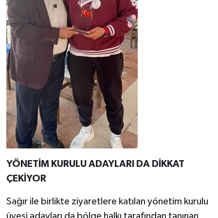
YÖNETİM KURULU ADAYLARI DA DİKKAT
ÇEKİYOR
Sağır ile birlikte ziyaretlere katılan yönetim kurulu
üyesi adayları da bölge halkı tarafından tanınan,