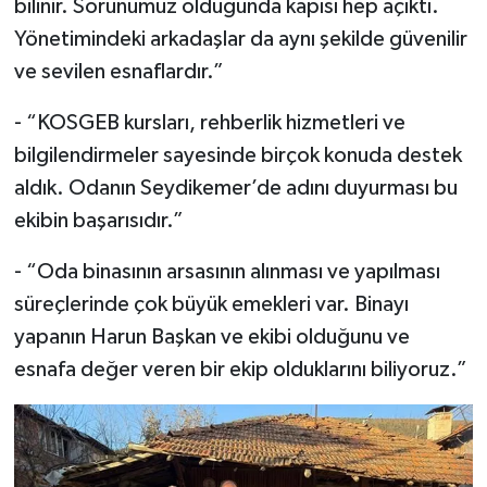
bilinir. Sorunumuz olduğunda kapısı hep açıktı.
Yönetimindeki arkadaşlar da aynı şekilde güvenilir
ve sevilen esnaflardır.”
- “KOSGEB kursları, rehberlik hizmetleri ve
bilgilendirmeler sayesinde birçok konuda destek
aldık. Odanın Seydikemer’de adını duyurması bu
ekibin başarısıdır.”
- “Oda binasının arsasının alınması ve yapılması
süreçlerinde çok büyük emekleri var. Binayı
yapanın Harun Başkan ve ekibi olduğunu ve
esnafa değer veren bir ekip olduklarını biliyoruz.”