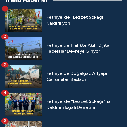
Trend Haberler
1
Fethiye'de "Lezzet Sokağı"
Kaldırılıyor!
2
Fethiye’de Trafikte Akıllı Dijital
Tabelalar Devreye Giriyor
3
Fethiye’de Doğalgaz Altyapı
Çalışmaları Başladı
4
Fethiye'de "Lezzet Sokağı"na
Kaldırım İşgali Denetimi
5