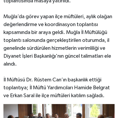
toplantısında masaya yatırıldı.
Muğla’da görev yapan ilçe müftüleri, aylık olağan
değerlendirme ve koordinasyon toplantısı
kapsamında bir araya geldi. Muğla İl Müftülüğü
toplantı salonunda gerçekleştirilen oturumda, il
genelinde sürdürülen hizmetlerin verimliliği ve
Diyanet İşleri Başkanlığı'nın güncel talimatları ele
alındı.
İl Müftüsü Dr. Rüstem Can’ın başkanlık ettiği
toplantıya; İl Müftü Yardımcıları Hamide Belgrat
ve Erkan Saral ile ilçe müftüleri katılım sağladı.