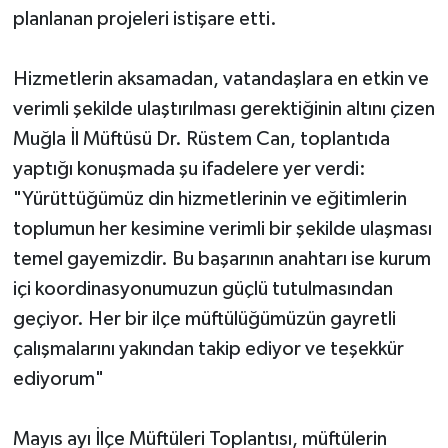
planlanan projeleri istişare etti.
Hizmetlerin aksamadan, vatandaşlara en etkin ve
verimli şekilde ulaştırılması gerektiğinin altını çizen
Muğla İl Müftüsü Dr. Rüstem Can, toplantıda
yaptığı konuşmada şu ifadelere yer verdi:
"Yürüttüğümüz din hizmetlerinin ve eğitimlerin
toplumun her kesimine verimli bir şekilde ulaşması
temel gayemizdir. Bu başarının anahtarı ise kurum
içi koordinasyonumuzun güçlü tutulmasından
geçiyor. Her bir ilçe müftülüğümüzün gayretli
çalışmalarını yakından takip ediyor ve teşekkür
ediyorum"
Mayıs ayı İlçe Müftüleri Toplantısı, müftülerin