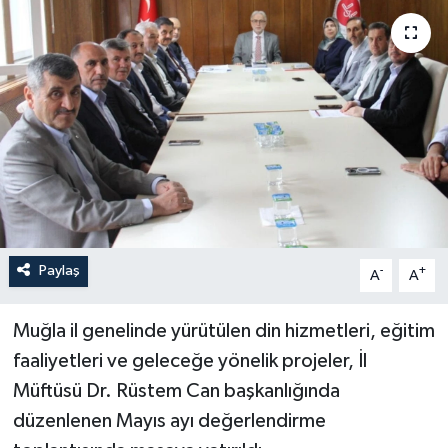
Turizm
Paylaş
-
+
A
A
Muğla il genelinde yürütülen din hizmetleri, eğitim
faaliyetleri ve geleceğe yönelik projeler, İl
Müftüsü Dr. Rüstem Can başkanlığında
düzenlenen Mayıs ayı değerlendirme