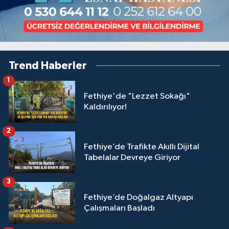
Trend Haberler
1
Fethiye'de "Lezzet Sokağı"
Kaldırılıyor!
2
Fethiye’de Trafikte Akıllı Dijital
Tabelalar Devreye Giriyor
3
Fethiye’de Doğalgaz Altyapı
Çalışmaları Başladı