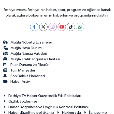
fethiyetvcom, fethiye'nin haber, spor, program ve eğlence kanalı
olarak sizlere bölgenin en iyi haberleri ve programlarını ulaştırır
Muğla Nöbetçi Eczaneler
Muğla Hava Durumu
Muğla Namaz Vakitleri
Muğla Trafik Yoğunluk Haritası
Puan Durumu ve Fikstür
Tüm Manşetler
Son Dakika Haberleri
Haber Arşivi
Fethiye TV Haber Gazetecilik Etik Politikaları
Gizlilik Sözleşmesi
Haber Doğrulama ve Doğruluk Kontrolü Politikası
Haber düzeltme politikamız
Hakkımızda
İlan_verme