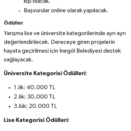
kişi olacak.
Başvurular online olarak yapılacak.
Ödüller
Yarışma lise ve üniversite kategorilerinde ayrı ayrı
değerlendirilecek. Dereceye giren projelerin
hayata geçirilmesi için İnegöl Belediyesi destek
sağlayacak.
Üniversite Kategorisi Ödülleri:
1.lik: 40.000 TL
2.lik: 30.000 TL
3.lük: 20.000 TL
Lise Kategorisi Ödülleri: