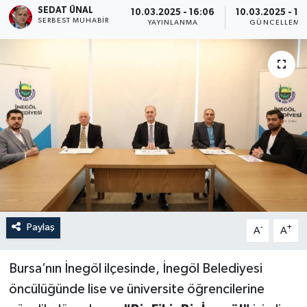
SEDAT ÜNAL
10.03.2025 - 16:06
10.03.2025 - 19
SERBEST MUHABIR
Turizm
YAYINLANMA
GÜNCELLEME
Paylaş
-
+
A
A
Bursa’nın İnegöl ilçesinde, İnegöl Belediyesi
öncülüğünde lise ve üniversite öğrencilerine