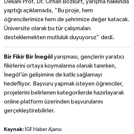
Dekanı Prof. Dr. Orhan Bozkurt, yarışma hakkında
yaptığı açıklamada, “Bu proje, hem
öğrencilerimize hem de şehrimize değer katacak.
Üniversite olarak bu tür çalışmaları
desteklemekten mutluluk duyuyoruz” dedi.
Bir Fikir Bir İnegöl
yarışması, gençlerin yaratıcı
fikirlerini ortaya koymalarına olanak tanırken,
İnegöl’ün gelişimine de katkı sağlamayı
hedefliyor. Başvuru yapmak isteyen öğrenciler,
projelerini belirlenen kategorilerde hazırlayarak
online platform üzerinden başvurularını
gerçekleştirebilirler.
Kaynak:
İGF Haber Ajansı