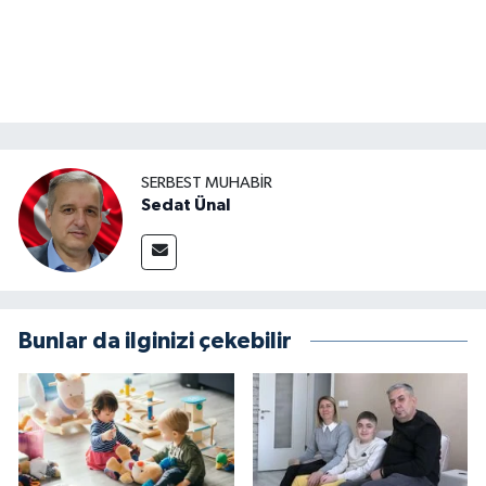
SERBEST MUHABIR
Sedat Ünal
Bunlar da ilginizi çekebilir