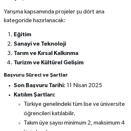
Yarışma kapsamında projeler şu dört ana
kategoride hazırlanacak:
Eğitim
Sanayi ve Teknoloji
Tarım ve Kırsal Kalkınma
Turizm ve Kültürel Gelişim
Başvuru Süreci ve Şartlar
Son Başvuru Tarihi:
11 Nisan 2025
Katılım Şartları:
Türkiye genelindeki tüm lise ve üniversite
öğrencileri katılabilir.
Takım üye sayısı minimum 2, maksimum 4