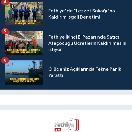
4
Fethiye'de "Lezzet Sokağı"na
Kaldırım İşgali Denetimi
5
Fethiye İkinci El Pazarı’nda Satıcı
Ataçocuğu Ücretlerin Kaldırılmasını
İstiyor
6
Ölüdeniz Açıklarında Tekne Panik
Yarattı