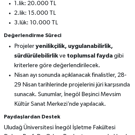
1.lik: 20.000 TL
2.lik: 15.000 TL
3.lük: 10.000 TL
Değerlendirme Süreci
Projeler
yenilikçilik, uygulanabilirlik,
sürdürülebilirlik
ve
toplumsal fayda
gibi
kriterlere göre değerlendirilecek.
Nisan ayı sonunda açıklanacak finalistler, 28-
29 Nisan tarihlerinde projelerini jüri karşısında
sunacak. Sunumlar, İnegöl Beşinci Mevsim
Kültür Sanat Merkezi’nde yapılacak.
Paydaşlardan Destek
Uludağ Üniversitesi İnegöl İşletme Fakültesi