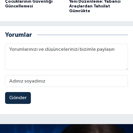
Çocuklarının Güvenliği
Yeni Düzenleme: Yabancı
Güncellemesi
Araçlardan Tahsilat
Gümrükte
Yorumlar
Gönder