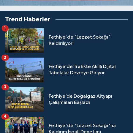
Trend Haberler
1
Fethiye'de "Lezzet Sokağı"
Kaldırılıyor!
2
Fethiye’de Trafikte Akıllı Dijital
Tabelalar Devreye Giriyor
3
Fethiye’de Doğalgaz Altyapı
Çalışmaları Başladı
4
Fethiye'de "Lezzet Sokağı"na
Kaldırım İşgali Denetimi