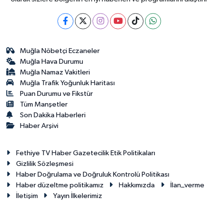
Muğla Nöbetçi Eczaneler
Muğla Hava Durumu
Muğla Namaz Vakitleri
Muğla Trafik Yoğunluk Haritası
Puan Durumu ve Fikstür
Tüm Manşetler
Son Dakika Haberleri
Haber Arşivi
Fethiye TV Haber Gazetecilik Etik Politikaları
Gizlilik Sözleşmesi
Haber Doğrulama ve Doğruluk Kontrolü Politikası
Haber düzeltme politikamız
Hakkımızda
İlan_verme
İletişim
Yayın İlkelerimiz