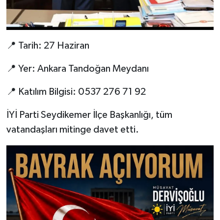
📍 Tarih: 27 Haziran
📍 Yer: Ankara Tandoğan Meydanı
📍 Katılım Bilgisi: 0537 276 71 92
İYİ Parti Seydikemer İlçe Başkanlığı, tüm
vatandaşları mitinge davet etti.