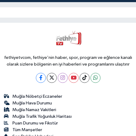
fethiyetvcom, fethiye'nin haber, spor, program ve eğlence kanalı
olarak sizlere bölgenin en iyi haberleri ve programlarını ulaştırır
Muğla Nöbetçi Eczaneler
Muğla Hava Durumu
Muğla Namaz Vakitleri
Muğla Trafik Yoğunluk Haritası
Puan Durumu ve Fikstür
Tüm Manşetler