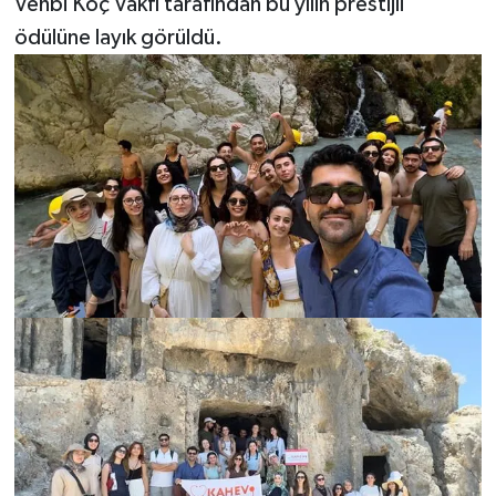
Vehbi Koç Vakfı tarafından bu yılın prestijli
ödülüne layık görüldü.