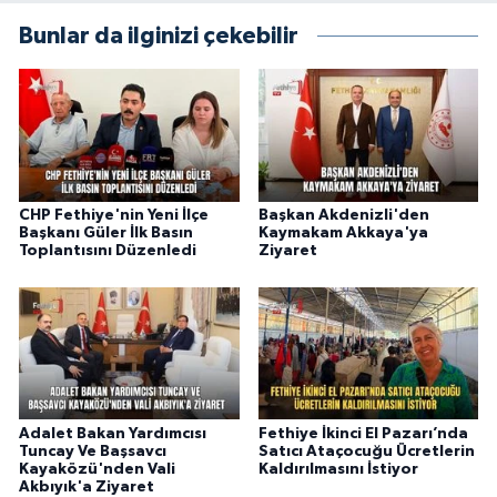
Bunlar da ilginizi çekebilir
CHP Fethiye'nin Yeni İlçe
Başkan Akdenizli'den
Başkanı Güler İlk Basın
Kaymakam Akkaya'ya
Toplantısını Düzenledi
Ziyaret
Adalet Bakan Yardımcısı
Fethiye İkinci El Pazarı’nda
Tuncay Ve Başsavcı
Satıcı Ataçocuğu Ücretlerin
Kayaközü'nden Vali
Kaldırılmasını İstiyor
Akbıyık'a Ziyaret