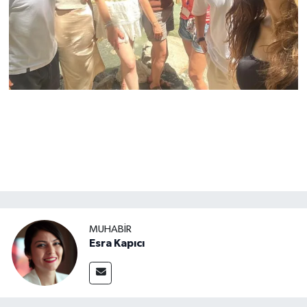
MUHABİR
Esra Kapıcı