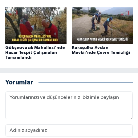
Gökçeovacık Mahallesi'nde
Karaçulha Avdan
Hasar Tespit Çalışmaları
Mevkii'nde Çevre Temizliği
Tamamlandı
Yorumlar