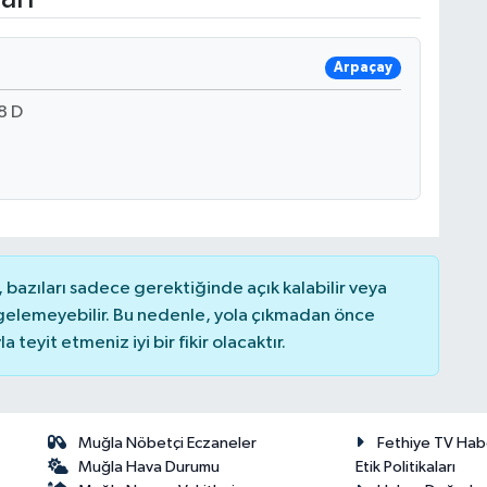
Arpaçay
8 D
bazıları sadece gerektiğinde açık kalabilir veya
elemeyebilir. Bu nedenle, yola çıkmadan önce
teyit etmeniz iyi bir fikir olacaktır.
Muğla Nöbetçi Eczaneler
Fethiye TV Hab
Muğla Hava Durumu
Etik Politikaları