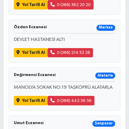
Yol Tarifi Al
0 (366) 362 20 20
Özden Eczanesi
Merkez
DEVLET HASTANESİ ALTI
Yol Tarifi Al
0 (366) 214 53 28
Değirmenci Eczanesi
Alatarla
MANOLYA SOKAK NO:19 TAŞKÖPRÜ ALATARLA
Yol Tarifi Al
0 (366) 442 56 56
Umut Eczanesi
Şenpazar