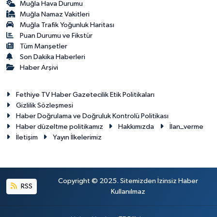
Muğla Hava Durumu
Muğla Namaz Vakitleri
Muğla Trafik Yoğunluk Haritası
Puan Durumu ve Fikstür
Tüm Manşetler
Son Dakika Haberleri
Haber Arşivi
Fethiye TV Haber Gazetecilik Etik Politikaları
Gizlilik Sözleşmesi
Haber Doğrulama ve Doğruluk Kontrolü Politikası
Haber düzeltme politikamız
Hakkımızda
İlan_verme
İletişim
Yayın İlkelerimiz
Copyright © 2025. Sitemizden İzinsiz Haber
RSS
Kullanılmaz