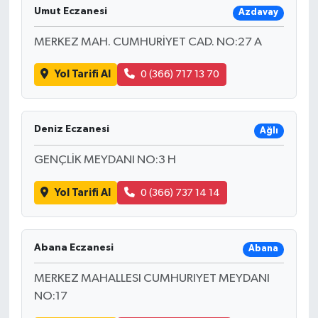
Umut Eczanesi
Azdavay
MERKEZ MAH. CUMHURİYET CAD. NO:27 A
Yol Tarifi Al
0 (366) 717 13 70
Deniz Eczanesi
Ağlı
GENÇLİK MEYDANI NO:3 H
Yol Tarifi Al
0 (366) 737 14 14
Abana Eczanesi
Abana
MERKEZ MAHALLESI CUMHURIYET MEYDANI
NO:17