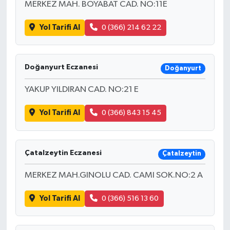
MERKEZ MAH. BOYABAT CAD. NO:11E
Yol Tarifi Al
0 (366) 214 62 22
Doğanyurt Eczanesi
Doğanyurt
YAKUP YILDIRAN CAD. NO:21 E
Yol Tarifi Al
0 (366) 843 15 45
Çatalzeytin Eczanesi
Çatalzeytin
MERKEZ MAH.GINOLU CAD. CAMI SOK.NO:2 A
Yol Tarifi Al
0 (366) 516 13 60