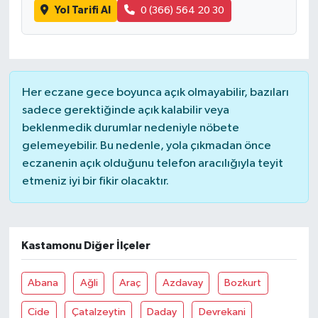
Yol Tarifi Al
0 (366) 564 20 30
Her eczane gece boyunca açık olmayabilir, bazıları
sadece gerektiğinde açık kalabilir veya
beklenmedik durumlar nedeniyle nöbete
gelemeyebilir. Bu nedenle, yola çıkmadan önce
eczanenin açık olduğunu telefon aracılığıyla teyit
etmeniz iyi bir fikir olacaktır.
Kastamonu Diğer İlçeler
Abana
Ağli
Araç
Azdavay
Bozkurt
Cide
Çatalzeytin
Daday
Devrekani