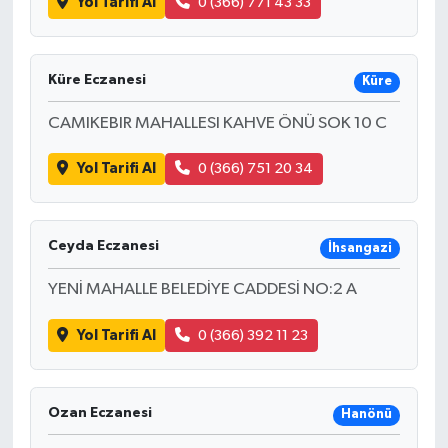
Yol Tarifi Al
0 (366) 771 43 33
Küre Eczanesi
Küre
CAMIKEBIR MAHALLESI KAHVE ÖNÜ SOK 10 C
Yol Tarifi Al
0 (366) 751 20 34
Ceyda Eczanesi
İhsangazi
YENİ MAHALLE BELEDİYE CADDESİ NO:2 A
Yol Tarifi Al
0 (366) 392 11 23
Ozan Eczanesi
Hanönü