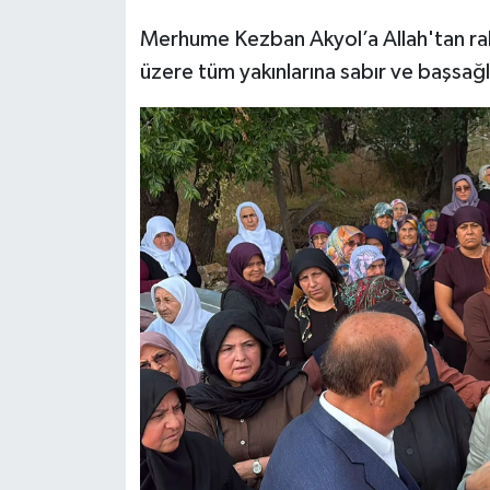
Merhume Kezban Akyol’a Allah'tan rah
üzere tüm yakınlarına sabır ve başsağlı