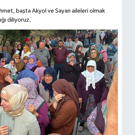
met, başta Akyol ve Sayan aileleri olmak
ğı diliyoruz.