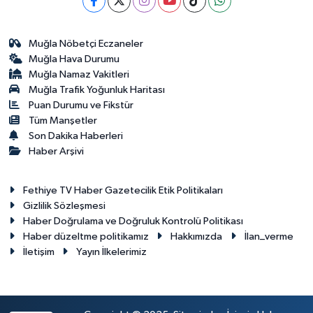
Muğla Nöbetçi Eczaneler
Muğla Hava Durumu
Muğla Namaz Vakitleri
Muğla Trafik Yoğunluk Haritası
Puan Durumu ve Fikstür
Tüm Manşetler
Son Dakika Haberleri
Haber Arşivi
Fethiye TV Haber Gazetecilik Etik Politikaları
Gizlilik Sözleşmesi
Haber Doğrulama ve Doğruluk Kontrolü Politikası
Haber düzeltme politikamız
Hakkımızda
İlan_verme
İletişim
Yayın İlkelerimiz