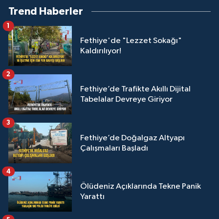
Trend Haberler
1
Fethiye'de "Lezzet Sokağı"
Kaldırılıyor!
2
Fethiye’de Trafikte Akıllı Dijital
Tabelalar Devreye Giriyor
3
Fethiye’de Doğalgaz Altyapı
Çalışmaları Başladı
4
Ölüdeniz Açıklarında Tekne Panik
Yarattı