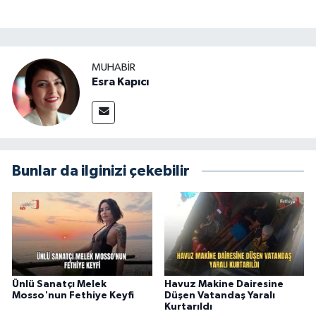
MUHABİR
Esra Kapıcı
Bunlar da ilginizi çekebilir
Ünlü Sanatçı Melek
Havuz Makine Dairesine
Mosso'nun Fethiye Keyfi
Düşen Vatandaş Yaralı
Kurtarıldı