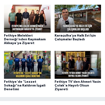
Fethiye Melekleri
Karaçulha’ya Halk Evi İçin
Derneği'nden Kaymakam
Çalışmalar Başladı
Akkaya'ya Ziyaret
Fethiye'de "Lezzet
Fethiye TV'den Ahmet Yasin
Sokağı"na Kaldırım İşgali
Çolak'a Hayırlı Olsun
Denetimi
Ziyareti