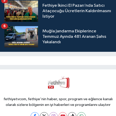
5
Fethiye İkinci El Pazarı’nda Satıcı
Ataçocuğu Ücretlerin Kaldırılmasını
İstiyor
6
Muğla Jandarma Ekiplerince
Temmuz Ayında 481 Aranan Şahıs
Yakalandı
fethiyetvcom, fethiye'nin haber, spor, program ve eğlence kanalı
olarak sizlere bölgenin en iyi haberleri ve programlarını ulaştırır