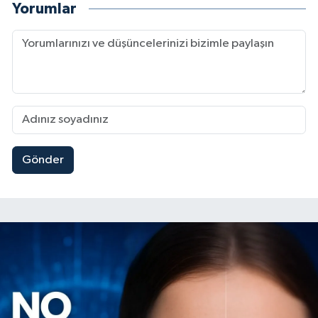
Yorumlar
Gönder