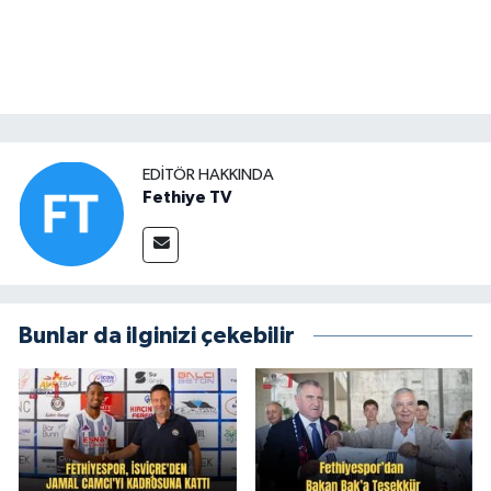
EDITÖR HAKKINDA
Fethiye TV
Bunlar da ilginizi çekebilir