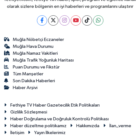
olarak sizlere bölgenin en iyi haberleri ve programlarını ulaştırır
Muğla Nöbetçi Eczaneler
Muğla Hava Durumu
Muğla Namaz Vakitleri
Muğla Trafik Yoğunluk Haritası
Puan Durumu ve Fikstür
Tüm Manşetler
Son Dakika Haberleri
Haber Arşivi
Fethiye TV Haber Gazetecilik Etik Politikaları
Gizlilik Sözleşmesi
Haber Doğrulama ve Doğruluk Kontrolü Politikası
Haber düzeltme politikamız
Hakkımızda
İlan_verme
İletişim
Yayın İlkelerimiz