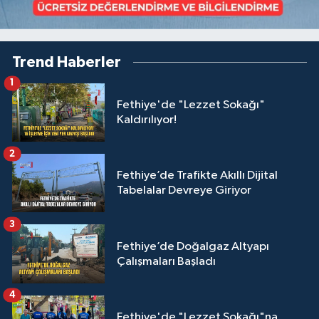
Trend Haberler
1
Fethiye'de "Lezzet Sokağı"
Kaldırılıyor!
2
Fethiye’de Trafikte Akıllı Dijital
Tabelalar Devreye Giriyor
3
Fethiye’de Doğalgaz Altyapı
Çalışmaları Başladı
4
Fethiye'de "Lezzet Sokağı"na