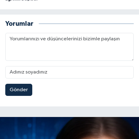
Yorumlar
Gönder