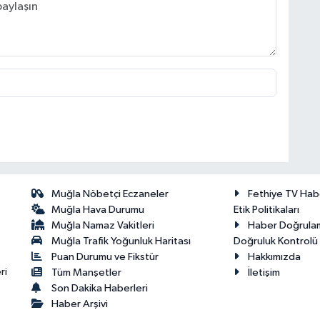
Muğla Nöbetçi Eczaneler
Fethiye TV Hab
Muğla Hava Durumu
Etik Politikaları
Muğla Namaz Vakitleri
Haber Doğrula
Muğla Trafik Yoğunluk Haritası
Doğruluk Kontrolü P
Puan Durumu ve Fikstür
Hakkımızda
ri
Tüm Manşetler
İletişim
Son Dakika Haberleri
Haber Arşivi