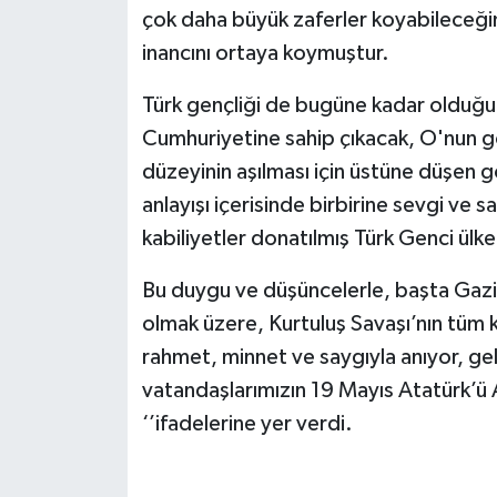
çok daha büyük zaferler koyabileceği
inancını ortaya koymuştur.
Türk gençliği de bugüne kadar olduğu
Cumhuriyetine sahip çıkacak, O'nun g
düzeyinin aşılması için üstüne düşen gö
anlayışı içerisinde birbirine sevgi ve sa
kabiliyetler donatılmış Türk Genci ülkem
Bu duygu ve düşüncelerle, başta Gazi
olmak üzere, Kurtuluş Savaşı’nın tüm ka
rahmet, minnet ve saygıyla anıyor, ge
vatandaşlarımızın 19 Mayıs Atatürk’ü
‘’ifadelerine yer verdi.