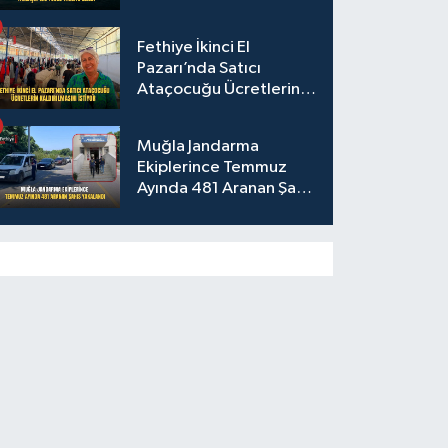
Fethiye İkinci El
Pazarı’nda Satıcı
Ataçocuğu Ücretlerin
Kaldırılmasını İstiyor
Muğla Jandarma
Ekiplerince Temmuz
Ayında 481 Aranan Şahıs
Yakalandı