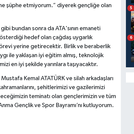
ne şüphe etmiyorum.” diyerek gençliğe olan
5
 gibi bundan sonra da ATA'sının emaneti
österdiği hedef olan çağdaş uygarlık
6
revi yerine getirecektir. Birlik ve beraberlik
ygı ile yaklaşan iyi eğitim almış, teknolojik
izi en iyi şekilde yarınlara taşıyacaktır.
 Mustafa Kemal ATATÜRK ve silah arkadaşları
hramanlarını, şehitlerimizi ve gazilerimizi
leceğimizin teminatı olan gençlerimizin ve tüm
 Anma Gençlik ve Spor Bayramı’nı kutluyorum.