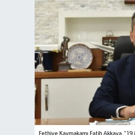
Turizm
Fethiye Kaymakamı Fatih Akkaya,“19 