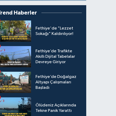
Trend Haberler
Fethiye'de "Lezzet
Sokağı" Kaldırılıyor!
Fethiye’de Trafikte
Akıllı Dijital Tabelalar
Devreye Giriyor
Fethiye’de Doğalgaz
Altyapı Çalışmaları
Başladı
Ölüdeniz Açıklarında
Tekne Panik Yarattı