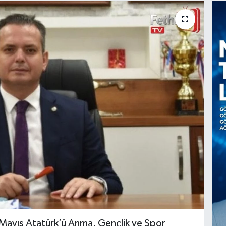
Mayıs Atatürk’ü Anma, Gençlik ve Spor