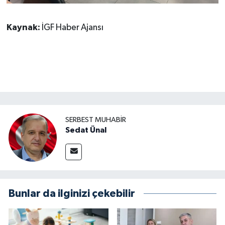
Kaynak:
İGF Haber Ajansı
SERBEST MUHABIR
Sedat Ünal
Bunlar da ilginizi çekebilir