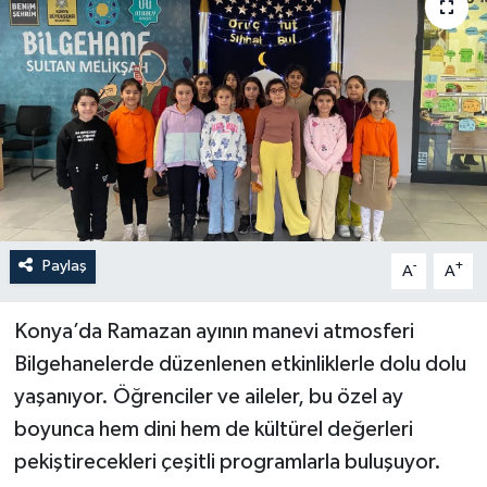
Turizm
Paylaş
-
+
A
A
Konya’da Ramazan ayının manevi atmosferi
Bilgehanelerde düzenlenen etkinliklerle dolu dolu
yaşanıyor. Öğrenciler ve aileler, bu özel ay
boyunca hem dini hem de kültürel değerleri
pekiştirecekleri çeşitli programlarla buluşuyor.