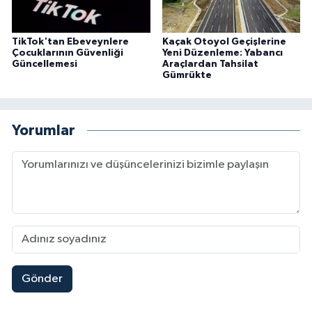
TikTok'tan Ebeveynlere
Kaçak Otoyol Geçişlerine
Çocuklarının Güvenliği
Yeni Düzenleme: Yabancı
Güncellemesi
Araçlardan Tahsilat
Gümrükte
Yorumlar
Gönder