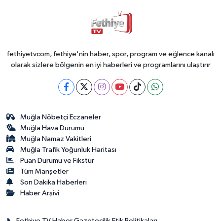
fethiyetvcom, fethiye'nin haber, spor, program ve eğlence kanalı
olarak sizlere bölgenin en iyi haberleri ve programlarını ulaştırır
Muğla Nöbetçi Eczaneler
Muğla Hava Durumu
Muğla Namaz Vakitleri
Muğla Trafik Yoğunluk Haritası
Puan Durumu ve Fikstür
Tüm Manşetler
Son Dakika Haberleri
Haber Arşivi
Fethiye TV Haber Gazetecilik Etik Politikaları