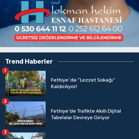
Trend Haberler
1
Fethiye'de "Lezzet Sokağı"
Kaldırılıyor!
2
Fethiye’de Trafikte Akıllı Dijital
Tabelalar Devreye Giriyor
3