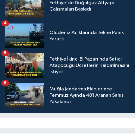
Fethiye’de Doğalgaz Altyapı
Çalışmaları Başladı
4
Ölüdeniz Açıklarında Tekne Panik
Yarattı
5
Fethiye İkinci El Pazarı’nda Satıcı
Ataçocuğu Ücretlerin Kaldırılmasını
İstiyor
6
Muğla Jandarma Ekiplerince
Temmuz Ayında 481 Aranan Şahıs
Yakalandı