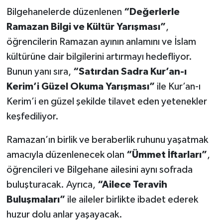
Bilgehanelerde düzenlenen
“Değerlerle
Ramazan Bilgi ve Kültür Yarışması”
,
öğrencilerin Ramazan ayının anlamını ve İslam
kültürüne dair bilgilerini artırmayı hedefliyor.
Bunun yanı sıra,
“Satırdan Sadra Kur’an-ı
Kerim’i Güzel Okuma Yarışması”
ile Kur’an-ı
Kerim’i en güzel şekilde tilavet eden yetenekler
keşfediliyor.
Ramazan’ın birlik ve beraberlik ruhunu yaşatmak
amacıyla düzenlenecek olan
“Ümmet İftarları”
,
öğrencileri ve Bilgehane ailesini aynı sofrada
buluşturacak. Ayrıca,
“Ailece Teravih
Buluşmaları”
ile aileler birlikte ibadet ederek
huzur dolu anlar yaşayacak.