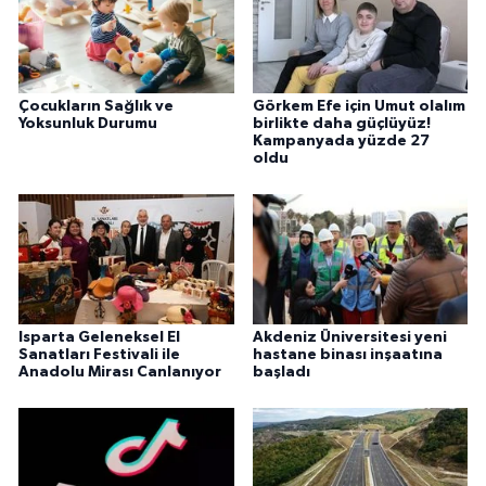
Çocukların Sağlık ve
Görkem Efe için Umut olalım
Yoksunluk Durumu
birlikte daha güçlüyüz!
Kampanyada yüzde 27
oldu
Isparta Geleneksel El
Akdeniz Üniversitesi yeni
Sanatları Festivali ile
hastane binası inşaatına
Anadolu Mirası Canlanıyor
başladı