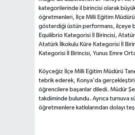
kategorilerinde il birincisi olarak büy
öğretmenleri, İlçe Milli Eğitim Müdürü
gösterdiği üstün performans, ilçeye b
Equilibrio Kategorisi İl Birincisi, Atatü
Atatürk İlkokulu Küre Kategorisi İl Bi
Kategorisi İl Birincisi, Yunus Emre Ort
Köyceğiz İlçe Milli Eğitim Müdürü Tan
tebrik ederek, Konya'da gerçekleştiril
öğrencilere başarılar diledi. Müdür Ş
takdiminde bulundu. Ayrıca turnuva s
öğretmenlere katkılarından dolayı teş