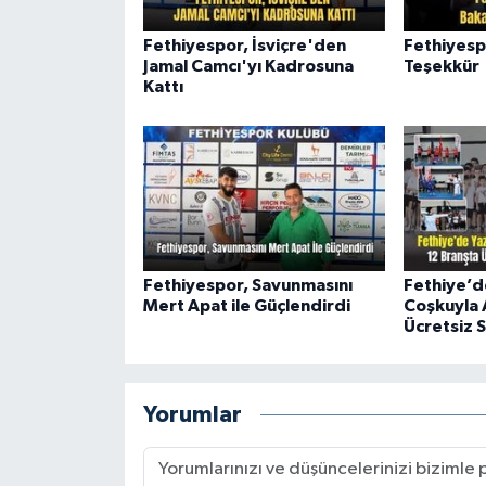
Fethiyespor, İsviçre'den
Fethiyesp
Jamal Camcı'yı Kadrosuna
Teşekkür
Kattı
Fethiyespor, Savunmasını
Fethiye’d
Mert Apat ile Güçlendirdi
Coşkuyla A
Ücretsiz S
Yorumlar