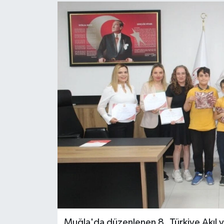
Turizm
Muğla'da düzenlenen 8. Türkiye Akıl ve