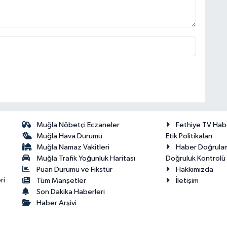
Muğla Nöbetçi Eczaneler
Fethiye TV Hab
Muğla Hava Durumu
Etik Politikaları
Muğla Namaz Vakitleri
Haber Doğrula
Muğla Trafik Yoğunluk Haritası
Doğruluk Kontrolü P
Puan Durumu ve Fikstür
Hakkımızda
ri
Tüm Manşetler
İletişim
Son Dakika Haberleri
Haber Arşivi