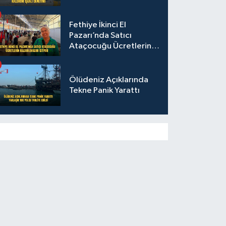
Fethiye İkinci El
Pazarı’nda Satıcı
Ataçocuğu Ücretlerin
Kaldırılmasını İstiyor
Ölüdeniz Açıklarında
Tekne Panik Yarattı