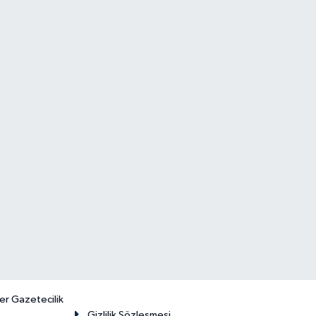
er Gazetecilik
Gizlilik Sözleşmesi