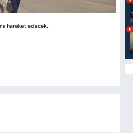
’na hareket edecek.
6