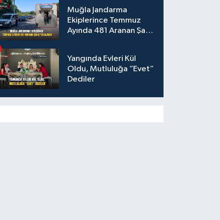
Muğla Jandarma
Ekiplerince Temmuz
Ayında 481 Aranan Şahıs
Yakalandı
Yangında Evleri Kül
Oldu, Mutluluğa “Evet”
Dediler