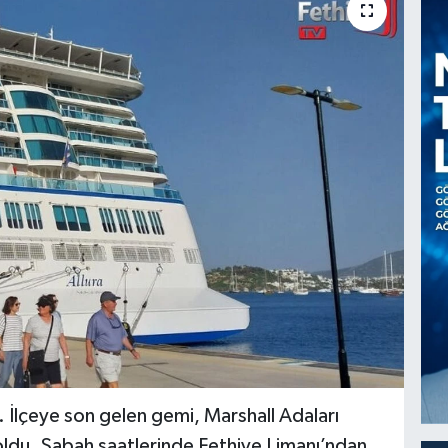
 İlçeye son gelen gemi, Marshall Adaları
oldu. Sabah saatlerinde Fethiye Limanı’ndan