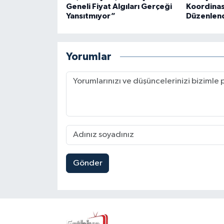
Geneli Fiyat Algıları Gerçeği
Koordinas
Yansıtmıyor”
Düzenlen
Yorumlar
Gönder