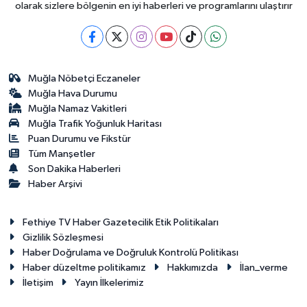
olarak sizlere bölgenin en iyi haberleri ve programlarını ulaştırır
Muğla Nöbetçi Eczaneler
Muğla Hava Durumu
Muğla Namaz Vakitleri
Muğla Trafik Yoğunluk Haritası
Puan Durumu ve Fikstür
Tüm Manşetler
Son Dakika Haberleri
Haber Arşivi
Fethiye TV Haber Gazetecilik Etik Politikaları
Gizlilik Sözleşmesi
Haber Doğrulama ve Doğruluk Kontrolü Politikası
Haber düzeltme politikamız
Hakkımızda
İlan_verme
İletişim
Yayın İlkelerimiz