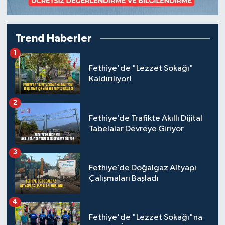
Trend Haberler
1
Fethiye'de "Lezzet Sokağı"
Kaldırılıyor!
2
Fethiye’de Trafikte Akıllı Dijital
Tabelalar Devreye Giriyor
3
Fethiye’de Doğalgaz Altyapı
Çalışmaları Başladı
4
Fethiye'de "Lezzet Sokağı"na