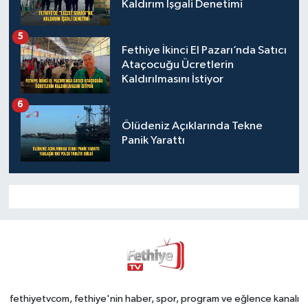
Kaldırım İşgali Denetimi
5
Fethiye İkinci El Pazarı’nda Satıcı
Ataçocuğu Ücretlerin
Kaldırılmasını İstiyor
6
Ölüdeniz Açıklarında Tekne
Panik Yarattı
fethiyetvcom, fethiye'nin haber, spor, program ve eğlence kanalı