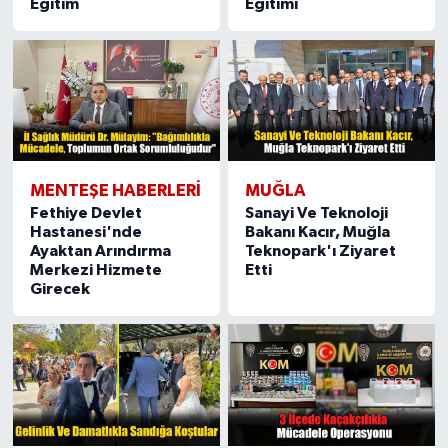
Eğitim
Eğitimi
MENTEŞE HABERLERI
MUĞLA
Fethiye Devlet
Sanayi Ve Teknoloji
Hastanesi'nde
Bakanı Kacır, Muğla
Ayaktan Arındırma
Teknopark'ı Ziyaret
Merkezi Hizmete
Etti
Girecek