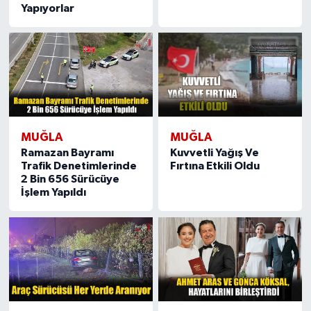
Yapıyorlar
MUĞLA
MUĞLA
Ramazan Bayramı
Kuvvetli Yağış Ve
Trafik Denetimlerinde
Fırtına Etkili Oldu
2 Bin 656 Sürücüye
İşlem Yapıldı