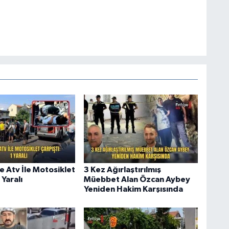
e Atv İle Motosiklet
3 Kez Ağırlaştırılmış
 Yaralı
Müebbet Alan Özcan Aybey
Yeniden Hakim Karşısında