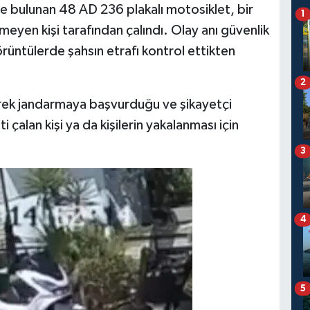
de bulunan 48 AD 236 plakalı motosiklet, bir
1
meyen kişi tarafından çalındı. Olay anı güvenlik
rüntülerde şahsın etrafı kontrol ettikten
2
rek jandarmaya başvurduğu ve şikayetçi
 çalan kişi ya da kişilerin yakalanması için
3
4
5