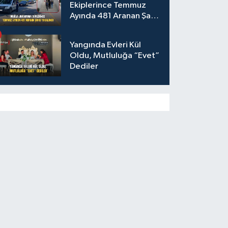
Ekiplerince Temmuz
Ayında 481 Aranan Şahıs
Yakalandı
Yangında Evleri Kül
Oldu, Mutluluğa “Evet”
Dediler