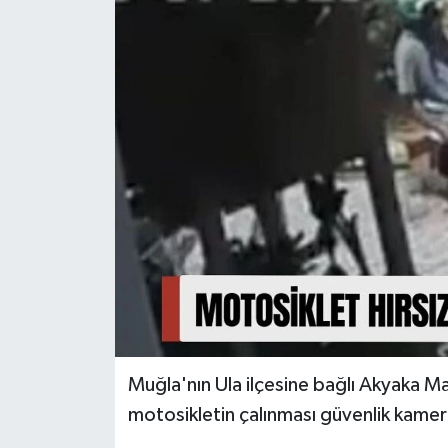
Turizm
Muğla'nın Ula ilçesine bağlı Akyaka M
motosikletin çalınması güvenlik kamer