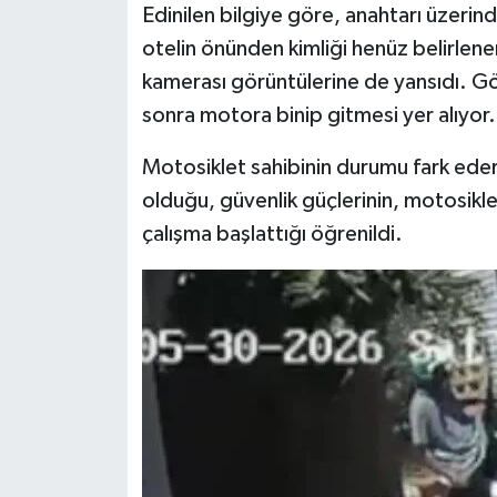
Edinilen bilgiye göre, anahtarı üzerin
otelin önünden kimliği henüz belirlene
kamerası görüntülerine de yansıdı. Gö
sonra motora binip gitmesi yer alıyor.
Motosiklet sahibinin durumu fark ede
olduğu, güvenlik güçlerinin, motosikleti
çalışma başlattığı öğrenildi.