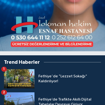
Trend Haberler
1
Fethiye'de "Lezzet Sokağı"
Kaldırılıyor!
2
Fethiye’de Trafikte Akıllı Dijital
Tabelalar Devreye Giriyor