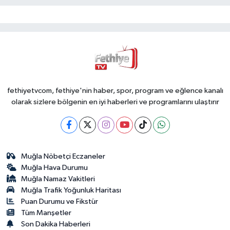
fethiyetvcom, fethiye'nin haber, spor, program ve eğlence kanalı
olarak sizlere bölgenin en iyi haberleri ve programlarını ulaştırır
Muğla Nöbetçi Eczaneler
Muğla Hava Durumu
Muğla Namaz Vakitleri
Muğla Trafik Yoğunluk Haritası
Puan Durumu ve Fikstür
Tüm Manşetler
Son Dakika Haberleri