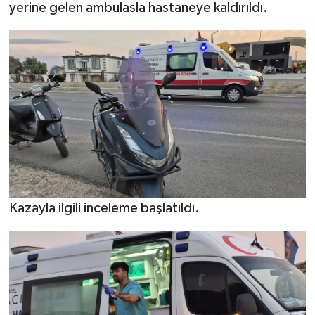
yerine gelen ambulasla hastaneye kaldırıldı.
Kazayla ilgili inceleme başlatıldı.