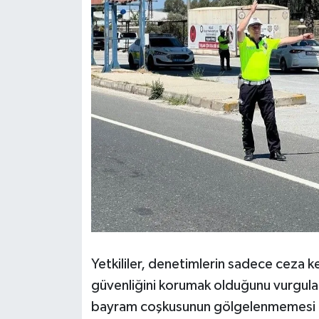
Yetkililer, denetimlerin sadece ceza k
güvenliğini korumak olduğunu vurgulad
bayram coşkusunun gölgelenmemesi gere