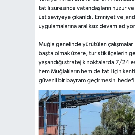
tatili süresince vatandaşların huzur v
üst seviyeye çıkarıldı. Emniyet ve jand
uygulamalarına aralıksız devam ediyor
Muğla genelinde yürütülen çalışmalar ka
başta olmak üzere, turistik ilçelerin
yaşandığı stratejik noktalarda 7/24 e
hem Muğlalıların hem de tatil için kenti
güvenli bir bayram geçirmesini hedefl