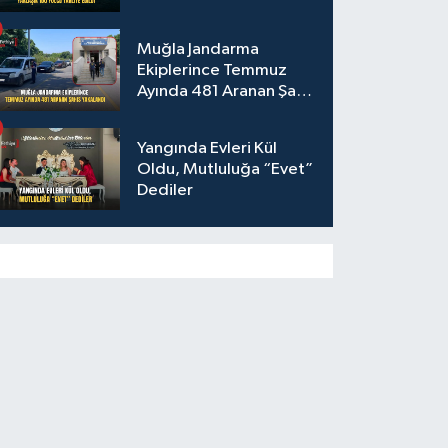
Muğla Jandarma
Ekiplerince Temmuz
Ayında 481 Aranan Şahıs
Yakalandı
Yangında Evleri Kül
Oldu, Mutluluğa “Evet”
Dediler