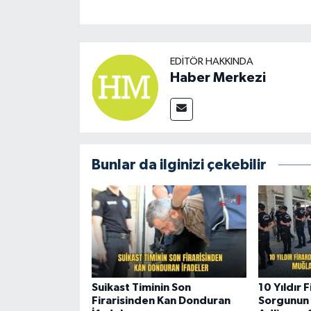
EDITÖR HAKKINDA
Haber Merkezi
Bunlar da ilginizi çekebilir
Suikast Timinin Son
10 Yıldır 
Firarisinden Kan Donduran
Sorgunun