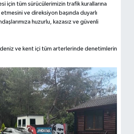
için tüm sürücülerimizin trafik kurallarına
at etmesini ve direksiyon başında duyarlı
daşlarımıza huzurlu, kazasız ve güvenli
deniz ve kent içi tüm arterlerinde denetimlerin