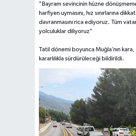
"Bayram sevincinin hüzne dönüşmemesi 
harfiyen uymasını, hız sınırlarına dikk
davranmasını rica ediyoruz. Tüm vatan
yolculuklar diliyoruz"
Tatil dönemi boyunca Muğla’nın kara, 
kararlılıkla sürdürüleceği bildirildi.