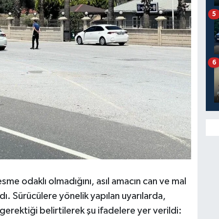
5
6
esme odaklı olmadığını, asıl amacın can ve mal
ı. Sürücülere yönelik yapılan uyarılarda,
ktiği belirtilerek şu ifadelere yer verildi: