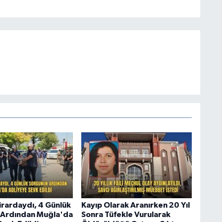
Firardaydı, 4 Günlük
Kayıp Olarak Aranırken 20 Yıl
 Ardından Muğla'da
Sonra Tüfekle Vurularak