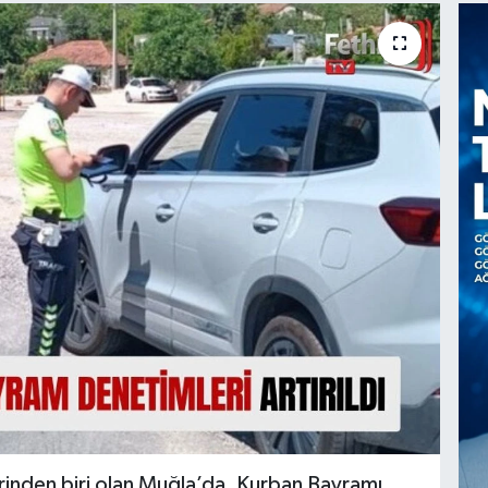
rinden biri olan Muğla’da, Kurban Bayramı