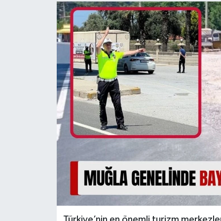
Turizm
Türkiye’nin en önemli turizm merkezle