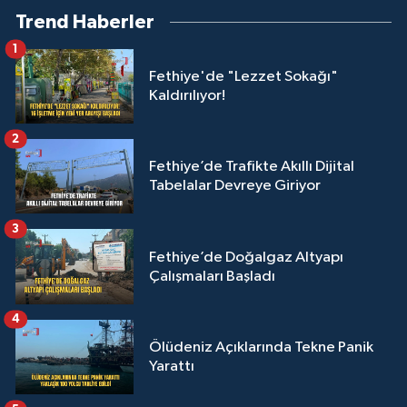
Trend Haberler
1
Fethiye'de "Lezzet Sokağı"
Kaldırılıyor!
2
Fethiye’de Trafikte Akıllı Dijital
Tabelalar Devreye Giriyor
3
Fethiye’de Doğalgaz Altyapı
Çalışmaları Başladı
4
Ölüdeniz Açıklarında Tekne Panik
Yarattı