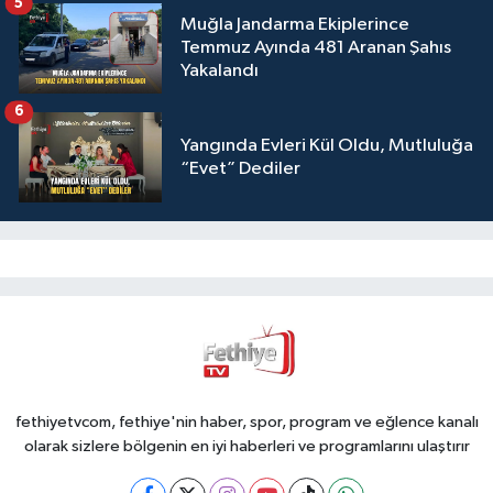
5
Muğla Jandarma Ekiplerince
Temmuz Ayında 481 Aranan Şahıs
Yakalandı
6
Yangında Evleri Kül Oldu, Mutluluğa
“Evet” Dediler
fethiyetvcom, fethiye'nin haber, spor, program ve eğlence kanalı
olarak sizlere bölgenin en iyi haberleri ve programlarını ulaştırır