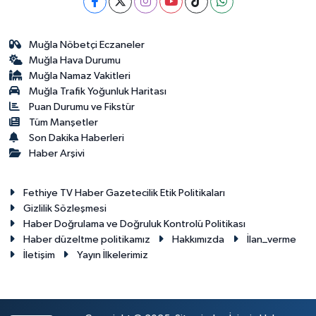
Muğla Nöbetçi Eczaneler
Muğla Hava Durumu
Muğla Namaz Vakitleri
Muğla Trafik Yoğunluk Haritası
Puan Durumu ve Fikstür
Tüm Manşetler
Son Dakika Haberleri
Haber Arşivi
Fethiye TV Haber Gazetecilik Etik Politikaları
Gizlilik Sözleşmesi
Haber Doğrulama ve Doğruluk Kontrolü Politikası
Haber düzeltme politikamız
Hakkımızda
İlan_verme
İletişim
Yayın İlkelerimiz