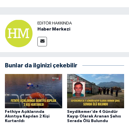
EDITÖR HAKKINDA
Haber Merkezi
Bunlar da ilginizi çekebilir
Fethiye Açıklarında
Seydikemer’de 4 Gündür
Akıntıya Kapılan 2 Kişi
Kayıp Olarak Aranan Şahıs
Kurtarıldı
Serada Ölü Bulundu