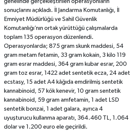
genelinde gerçekleştirilen operasyonların
sonuçlarını açıkladı. İl Jandarma Komutanlığı, İl
Emniyet Müdürlüğü ve Sahil Güvenlik
Komutanlığı’nın ortak yürüttüğü çalışmalarda
toplam 135 operasyon düzenlendi.
Operasyonlarda; 875 gram skunk maddesi, 54
gram metam fetamin, 33 gram kokain, 3 kilo 119
gram esrar maddesi, 364 gram kubar esrar, 200
gram toz esrar, 1422 adet sentetik ecza, 24 adet
ecstasy, 15 adet A4 kâğıda emdirilmiş sentetik
kannabinoid, 57 kök kenevir, 10 gram sentetik
kannabinoid, 59 gram amfetamin, 1 adet LSD
sentetik bonzai, 1 adet galara, ayrıca 4
uyuşturucu kullanma aparatı, 364.460 TL, 1.064
dolar ve 1.200 euro ele geçirildi.