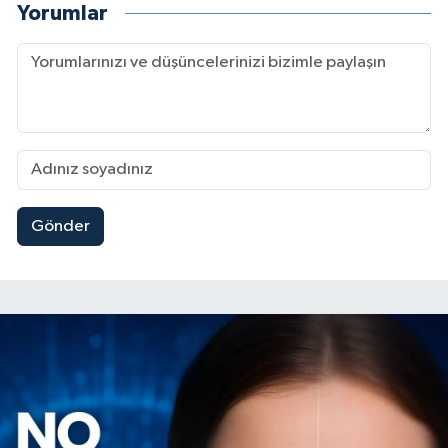
Yorumlar
Gönder