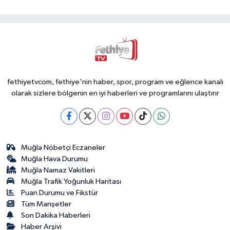
fethiyetvcom, fethiye'nin haber, spor, program ve eğlence kanalı
olarak sizlere bölgenin en iyi haberleri ve programlarını ulaştırır
Muğla Nöbetçi Eczaneler
Muğla Hava Durumu
Muğla Namaz Vakitleri
Muğla Trafik Yoğunluk Haritası
Puan Durumu ve Fikstür
Tüm Manşetler
Son Dakika Haberleri
Haber Arşivi