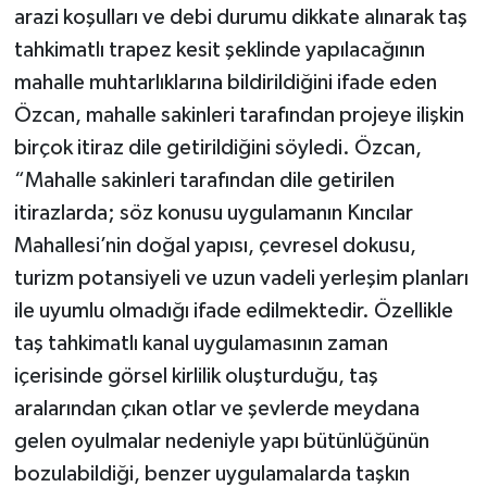
arazi koşulları ve debi durumu dikkate alınarak taş
tahkimatlı trapez kesit şeklinde yapılacağının
mahalle muhtarlıklarına bildirildiğini ifade eden
Özcan, mahalle sakinleri tarafından projeye ilişkin
birçok itiraz dile getirildiğini söyledi. Özcan,
“Mahalle sakinleri tarafından dile getirilen
itirazlarda; söz konusu uygulamanın Kıncılar
Mahallesi’nin doğal yapısı, çevresel dokusu,
turizm potansiyeli ve uzun vadeli yerleşim planları
ile uyumlu olmadığı ifade edilmektedir. Özellikle
taş tahkimatlı kanal uygulamasının zaman
içerisinde görsel kirlilik oluşturduğu, taş
aralarından çıkan otlar ve şevlerde meydana
gelen oyulmalar nedeniyle yapı bütünlüğünün
bozulabildiği, benzer uygulamalarda taşkın