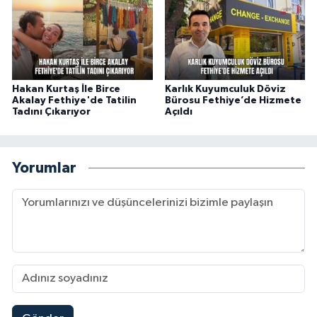
Hakan Kurtaş İle Birce
Karlık Kuyumculuk Döviz
Akalay Fethiye'de Tatilin
Bürosu Fethiye’de Hizmete
Tadını Çıkarıyor
Açıldı
Yorumlar