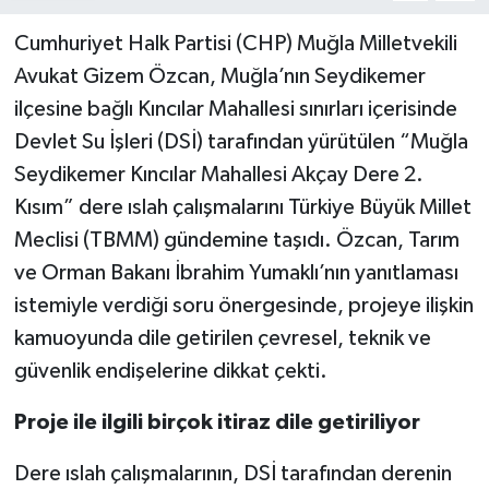
Cumhuriyet Halk Partisi (CHP) Muğla Milletvekili
Avukat Gizem Özcan, Muğla’nın Seydikemer
ilçesine bağlı Kıncılar Mahallesi sınırları içerisinde
Devlet Su İşleri (DSİ) tarafından yürütülen “Muğla
Seydikemer Kıncılar Mahallesi Akçay Dere 2.
Kısım” dere ıslah çalışmalarını Türkiye Büyük Millet
Meclisi (TBMM) gündemine taşıdı. Özcan, Tarım
ve Orman Bakanı İbrahim Yumaklı’nın yanıtlaması
istemiyle verdiği soru önergesinde, projeye ilişkin
kamuoyunda dile getirilen çevresel, teknik ve
güvenlik endişelerine dikkat çekti.
Proje ile ilgili birçok itiraz dile getiriliyor
Dere ıslah çalışmalarının, DSİ tarafından derenin