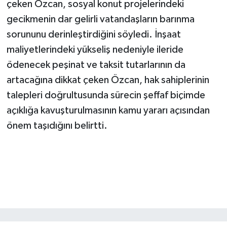
çeken Özcan, sosyal konut projelerindeki
gecikmenin dar gelirli vatandaşların barınma
sorununu derinleştirdiğini söyledi. İnşaat
maliyetlerindeki yükseliş nedeniyle ileride
ödenecek peşinat ve taksit tutarlarının da
artacağına dikkat çeken Özcan, hak sahiplerinin
talepleri doğrultusunda sürecin şeffaf biçimde
açıklığa kavuşturulmasının kamu yararı açısından
önem taşıdığını belirtti.