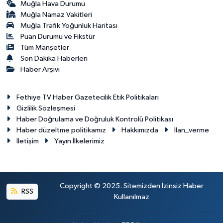
Muğla Hava Durumu
Muğla Namaz Vakitleri
Muğla Trafik Yoğunluk Haritası
Puan Durumu ve Fikstür
Tüm Manşetler
Son Dakika Haberleri
Haber Arşivi
Fethiye TV Haber Gazetecilik Etik Politikaları
Gizlilik Sözleşmesi
Haber Doğrulama ve Doğruluk Kontrolü Politikası
Haber düzeltme politikamız
Hakkımızda
İlan_verme
İletişim
Yayın İlkelerimiz
Copyright © 2025. Sitemizden İzinsiz Haber
RSS
Kullanılmaz