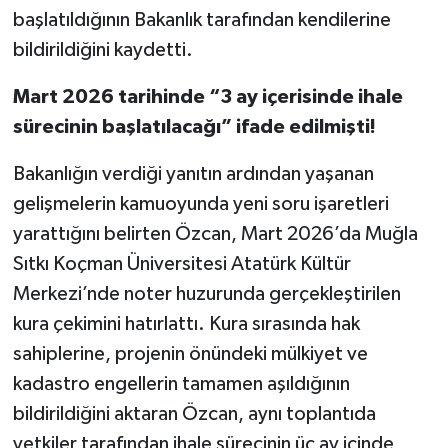
başlatıldığının Bakanlık tarafından kendilerine
bildirildiğini kaydetti.
Mart 2026 tarihinde “
3 ay içerisinde ihale
sürecinin başlatılacağı” ifade edilmişti!
Bakanlığın verdiği yanıtın ardından yaşanan
gelişmelerin kamuoyunda yeni soru işaretleri
yarattığını belirten Özcan, Mart 2026’da Muğla
Sıtkı Koçman Üniversitesi Atatürk Kültür
Merkezi’nde noter huzurunda gerçekleştirilen
kura çekimini hatırlattı. Kura sırasında hak
sahiplerine, projenin önündeki mülkiyet ve
kadastro engellerin tamamen aşıldığının
bildirildiğini aktaran Özcan, aynı toplantıda
yetkiler tarafından ihale sürecinin üç ay içinde