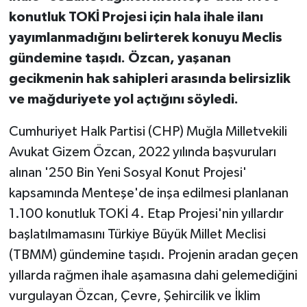
konutluk TOKİ Projesi için hala ihale ilanı
yayımlanmadığını belirterek konuyu Meclis
gündemine taşıdı. Özcan, yaşanan
gecikmenin hak sahipleri arasında belirsizlik
ve mağduriyete yol açtığını söyledi.
Cumhuriyet Halk Partisi (CHP) Muğla Milletvekili
Avukat Gizem Özcan, 2022 yılında başvuruları
alınan '250 Bin Yeni Sosyal Konut Projesi'
kapsamında Menteşe'de inşa edilmesi planlanan
1.100 konutluk TOKİ 4. Etap Projesi'nin yıllardır
başlatılmamasını Türkiye Büyük Millet Meclisi
(TBMM) gündemine taşıdı. Projenin aradan geçen
yıllarda rağmen ihale aşamasına dahi gelemediğini
vurgulayan Özcan, Çevre, Şehircilik ve İklim