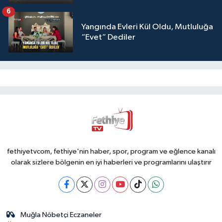
6
Yangında Evleri Kül Oldu, Mutluluğa
“Evet” Dediler
fethiyetvcom, fethiye'nin haber, spor, program ve eğlence kanalı
olarak sizlere bölgenin en iyi haberleri ve programlarını ulaştırır
Muğla Nöbetçi Eczaneler