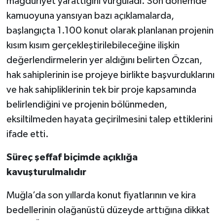
mağduriyet yarattığını vurguladı. Son dönemde
kamuoyuna yansıyan bazı açıklamalarda,
başlangıçta 1.100 konut olarak planlanan projenin
kısım kısım gerçekleştirilebileceğine ilişkin
değerlendirmelerin yer aldığını belirten Özcan,
hak sahiplerinin ise projeye birlikte başvurduklarını
ve hak sahipliklerinin tek bir proje kapsamında
belirlendiğini ve projenin bölünmeden,
eksiltilmeden hayata geçirilmesini talep ettiklerini
ifade etti.
Süreç şeffaf biçimde açıklığa
kavuşturulmalıdır
Muğla’da son yıllarda konut fiyatlarının ve kira
bedellerinin olağanüstü düzeyde arttığına dikkat