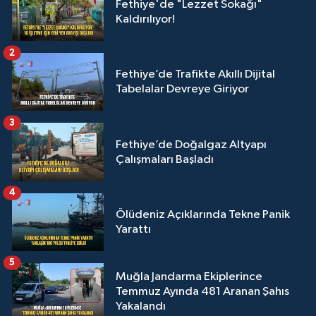
Fethiye'de "Lezzet Sokağı"
Kaldırılıyor!
2
Fethiye’de Trafikte Akıllı Dijital
Tabelalar Devreye Giriyor
3
Fethiye’de Doğalgaz Altyapı
Çalışmaları Başladı
4
Ölüdeniz Açıklarında Tekne Panik
Yarattı
5
Muğla Jandarma Ekiplerince
Temmuz Ayında 481 Aranan Şahıs
Yakalandı