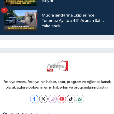
İstiyor
6
Muğla Jandarma Ekiplerince
Temmuz Ayında 481 Aranan Şahıs
Yakalandı
fethiyetvcom, fethiye'nin haber, spor, program ve eğlence kanalı
olarak sizlere bölgenin en iyi haberleri ve programlarını ulaştırır