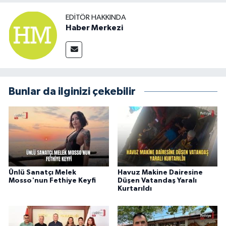
EDITÖR HAKKINDA
Haber Merkezi
Bunlar da ilginizi çekebilir
Ünlü Sanatçı Melek
Havuz Makine Dairesine
Mosso'nun Fethiye Keyfi
Düşen Vatandaş Yaralı
Kurtarıldı