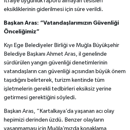
İtfaiye uygunluk raporu almayan tesisleri
eksikliklerinin giderilmesi için süre verildi.
Başkan Aras: “Vatandaşlarımızın Güvenliği
Önceliğimiz”
Kıyı Ege Belediyeler Birliği ve Muğla Büyükşehir
Belediye Başkanı Ahmet Aras, il genelinde
sürdürülen yangın güvenliği denetimlerinin
vatandaşların can güvenliği açısından büyük önem
taşıdığını belirterek, turizm kentinde tüm
işletmelerin gerekli tedbirleri eksiksiz yerine
getirmesi gerektiğini söyledi.
Başkan Aras, “Kartalkaya’da yaşanan acı olay
hepimizi derinden üzdü. Benzer olayların
yaşanmaması için Muğla’mızda konaklama