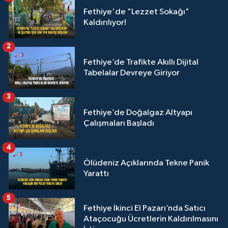
Fethiye'de "Lezzet Sokağı"
Kaldırılıyor!
2
Fethiye’de Trafikte Akıllı Dijital
Tabelalar Devreye Giriyor
3
Fethiye’de Doğalgaz Altyapı
Çalışmaları Başladı
4
Ölüdeniz Açıklarında Tekne Panik
Yarattı
5
Fethiye İkinci El Pazarı’nda Satıcı
Ataçocuğu Ücretlerin Kaldırılmasını