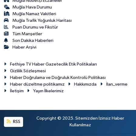
Muğla Nöbetçi Eczaneler
Muğla Hava Durumu
Muğla Namaz Vakitleri
Muğla Trafik Yoğunluk Haritası
Puan Durumu ve Fikstür
Tüm Manşetler
Son Dakika Haberleri
Haber Arşivi
Fethiye TV Haber Gazetecilik Etik Politikaları
Gizlilik Sözleşmesi
Haber Doğrulama ve Doğruluk Kontrolü Politikası
Haber düzeltme politikamız
Hakkımızda
İlan_verme
İletişim
Yayın İlkelerimiz
Copyright © 2025. Sitemizden İzinsiz Haber
RSS
Kullanılmaz