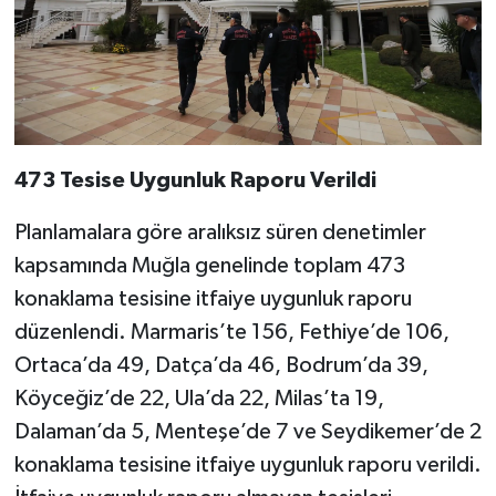
473 Tesise Uygunluk Raporu Verildi
Planlamalara göre aralıksız süren denetimler
kapsamında Muğla genelinde toplam 473
konaklama tesisine itfaiye uygunluk raporu
düzenlendi. Marmaris’te 156, Fethiye’de 106,
Ortaca’da 49, Datça’da 46, Bodrum’da 39,
Köyceğiz’de 22, Ula’da 22, Milas’ta 19,
Dalaman’da 5, Menteşe’de 7 ve Seydikemer’de 2
konaklama tesisine itfaiye uygunluk raporu verildi.