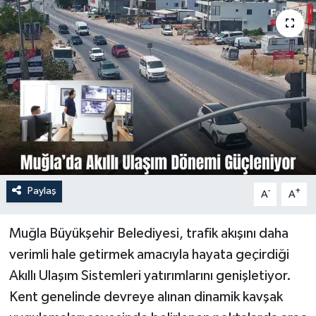
Turizm
Paylaş
-
+
A
A
Muğla Büyükşehir Belediyesi, trafik akışını daha
verimli hale getirmek amacıyla hayata geçirdiği
Akıllı Ulaşım Sistemleri yatırımlarını genişletiyor.
Kent genelinde devreye alınan dinamik kavşak