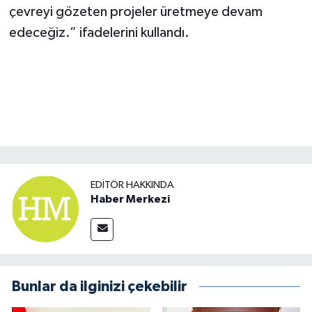
çevreyi gözeten projeler üretmeye devam
edeceğiz.” ifadelerini kullandı.
EDITÖR HAKKINDA
Haber Merkezi
Bunlar da ilginizi çekebilir