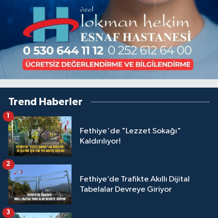
Trend Haberler
1
Fethiye'de "Lezzet Sokağı"
Kaldırılıyor!
2
Fethiye’de Trafikte Akıllı Dijital
Tabelalar Devreye Giriyor
3