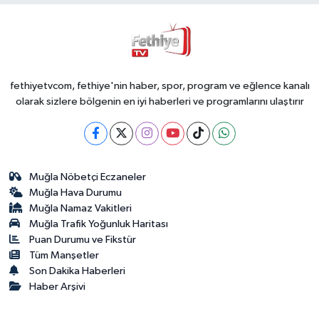
fethiyetvcom, fethiye'nin haber, spor, program ve eğlence kanalı
olarak sizlere bölgenin en iyi haberleri ve programlarını ulaştırır
Muğla Nöbetçi Eczaneler
Muğla Hava Durumu
Muğla Namaz Vakitleri
Muğla Trafik Yoğunluk Haritası
Puan Durumu ve Fikstür
Tüm Manşetler
Son Dakika Haberleri
Haber Arşivi