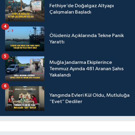
Fethiye’de Doğalgaz Altyapı
Çalışmaları Başladı
4
Ölüdeniz Açıklarında Tekne Panik
Yarattı
5
Muğla Jandarma Ekiplerince
Temmuz Ayında 481 Aranan Şahıs
Yakalandı
6
Yangında Evleri Kül Oldu, Mutluluğa
“Evet” Dediler