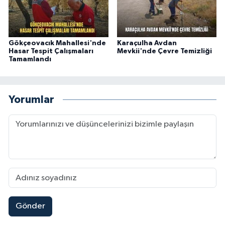
Gökçeovacık Mahallesi'nde
Karaçulha Avdan
Hasar Tespit Çalışmaları
Mevkii'nde Çevre Temizliği
Tamamlandı
Yorumlar
Gönder