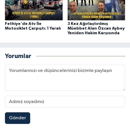
Fethiye'de Atv İle
3 Kez Ağırlaştırılmış
Motosiklet Çarpıştı: 1 Yaralı
Müebbet Alan Özcan Aybey
Yeniden Hakim Karşısında
Yorumlar
Gönder