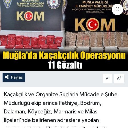
Turizm
Paylaş
-
+
A
A
Kaçakçılık ve Organize Suçlarla Mücadele Şube
Müdürlüğü ekiplerince Fethiye, Bodrum,
Dalaman, Köyceğiz, Marmaris ve Milas
İlçeleri'nde belirlenen adreslere yapılan