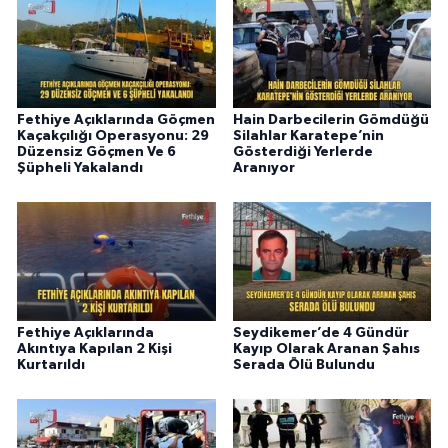
Fethiye Açıklarında Göçmen
Hain Darbecilerin Gömdüğü
Kaçakçılığı Operasyonu: 29
Silahlar Karatepe’nin
Düzensiz Göçmen Ve 6
Gösterdiği Yerlerde
Şüpheli Yakalandı
Aranıyor
Fethiye Açıklarında
Seydikemer’de 4 Gündür
Akıntıya Kapılan 2 Kişi
Kayıp Olarak Aranan Şahıs
Kurtarıldı
Serada Ölü Bulundu