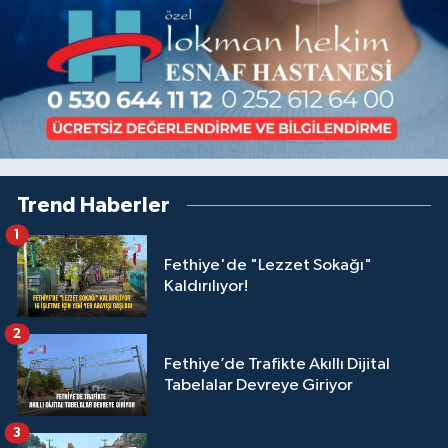
Trend Haberler
1
Fethiye'de "Lezzet Sokağı"
Kaldırılıyor!
2
Fethiye’de Trafikte Akıllı Dijital
Tabelalar Devreye Giriyor
3