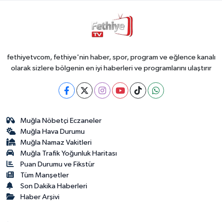
fethiyetvcom, fethiye'nin haber, spor, program ve eğlence kanalı
olarak sizlere bölgenin en iyi haberleri ve programlarını ulaştırır
Muğla Nöbetçi Eczaneler
Muğla Hava Durumu
Muğla Namaz Vakitleri
Muğla Trafik Yoğunluk Haritası
Puan Durumu ve Fikstür
Tüm Manşetler
Son Dakika Haberleri
Haber Arşivi