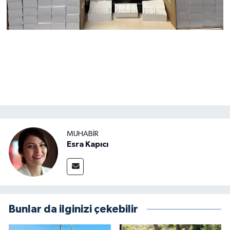
MUHABİR
Esra Kapıcı
Bunlar da ilginizi çekebilir