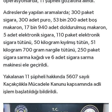
operasyonlarda, 11 şüpheli gözaltına alındı.
Adreslerde yapılan aramalarda; 300 paket
sigara, 300 adet puro, 53 bin 200 adet boş
makaron, 17 bin 940 adet doldurulmuş makaron,
5 adet elektronik sigara, 110 paket elektronik
sigara tütünü, 50 kilogram kıyılmış tütün, 51
kilogram 700 gram nargile tütünü, 250 paket
sigara sarma kağıdı ve 6 adet sigara sarma
makinesi ele geçirildi.
Yakalanan 11 şüpheli hakkında 5607 sayılı
Kaçakçılıkla Mücadele Kanunu kapsamında adli
işlem başlatıldığı bildirildi.