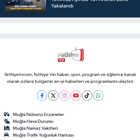
Yakalandı
fethiyetvcom, fethiye'nin haber, spor, program ve eğlence kanalı
olarak sizlere bölgenin en iyi haberleri ve programlarını ulaştırır
Muğla Nöbetçi Eczaneler
Muğla Hava Durumu
Muğla Namaz Vakitleri
Muğla Trafik Yoğunluk Haritası