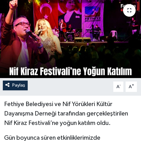
Turizm
Paylaş
-
+
A
A
Fethiye Belediyesi ve Nif Yörükleri Kültür
Dayanışma Derneği tarafından gerçekleştirilen
Nif Kiraz Festivali’ne yoğun katılım oldu.
Gün boyunca süren etkinliklerimizde