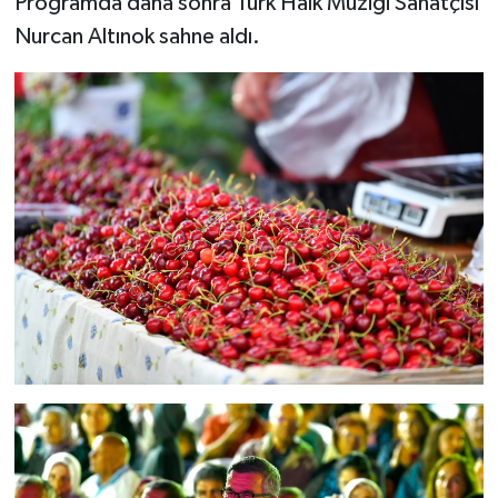
Programda daha sonra Türk Halk Müziği Sanatçısı
Nurcan Altınok sahne aldı.