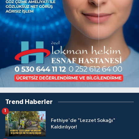
Trend Haberler
1
Fethiye'de "Lezzet Sokağı"
Kaldırılıyor!