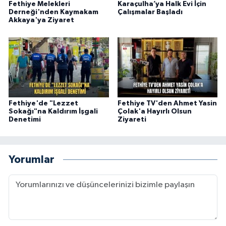
Fethiye Melekleri
Karaçulha’ya Halk Evi İçin
Derneği'nden Kaymakam
Çalışmalar Başladı
Akkaya'ya Ziyaret
Fethiye'de "Lezzet
Fethiye TV'den Ahmet Yasin
Sokağı"na Kaldırım İşgali
Çolak'a Hayırlı Olsun
Denetimi
Ziyareti
Yorumlar