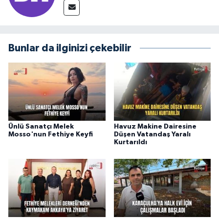
Bunlar da ilginizi çekebilir
Ünlü Sanatçı Melek
Havuz Makine Dairesine
Mosso'nun Fethiye Keyfi
Düşen Vatandaş Yaralı
Kurtarıldı