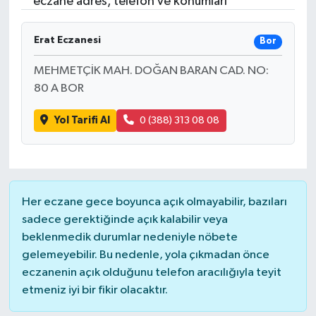
eczane adres, telefon ve konumları
Turizm
Erat Eczanesi
Bor
MEHMETÇİK MAH. DOĞAN BARAN CAD. NO:
80 A BOR
Yol Tarifi Al
0 (388) 313 08 08
Her eczane gece boyunca açık olmayabilir, bazıları
sadece gerektiğinde açık kalabilir veya
beklenmedik durumlar nedeniyle nöbete
gelemeyebilir. Bu nedenle, yola çıkmadan önce
eczanenin açık olduğunu telefon aracılığıyla teyit
etmeniz iyi bir fikir olacaktır.