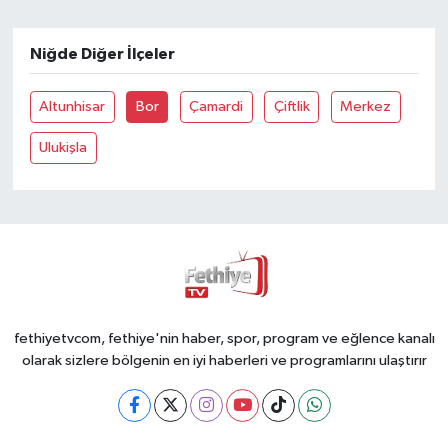
Niğde Diğer İlçeler
Altunhisar
Bor
Çamardi
Çiftlik
Merkez
Ulukişla
fethiyetvcom, fethiye'nin haber, spor, program ve eğlence kanalı
olarak sizlere bölgenin en iyi haberleri ve programlarını ulaştırır