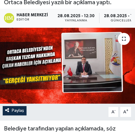
Ortaca Belediyesi yazılı bir açıklama yaptı.
Turizm
HABER MERKEZI
28.08.2025 - 12:30
28.08.2025 - 1
EDITÖR
YAYINLANMA
GÜNCELLEME
Paylaş
-
+
A
A
Belediye tarafından yapılan açıklamada, söz