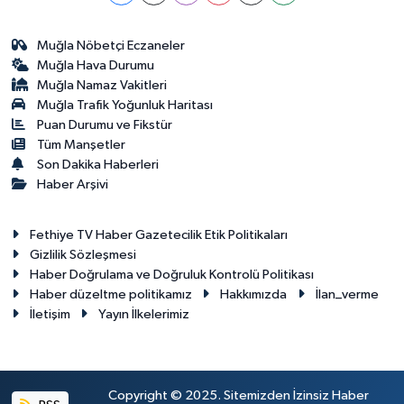
Muğla Nöbetçi Eczaneler
Muğla Hava Durumu
Muğla Namaz Vakitleri
Muğla Trafik Yoğunluk Haritası
Puan Durumu ve Fikstür
Tüm Manşetler
Son Dakika Haberleri
Haber Arşivi
Fethiye TV Haber Gazetecilik Etik Politikaları
Gizlilik Sözleşmesi
Haber Doğrulama ve Doğruluk Kontrolü Politikası
Haber düzeltme politikamız
Hakkımızda
İlan_verme
İletişim
Yayın İlkelerimiz
Copyright © 2025. Sitemizden İzinsiz Haber