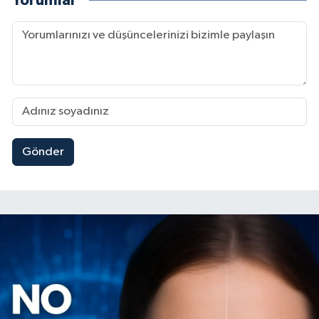
Yorumlar
Gönder