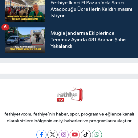
Fethiye İkinci El Pazarı’nda Satıcı
Ataçocuğu Ücretlerin Kaldırılmasını
İstiyor
6
Muğla Jandarma Ekiplerince
Temmuz Ayında 481 Aranan Şahıs
Yakalandı
fethiyetvcom, fethiye'nin haber, spor, program ve eğlence kanalı
olarak sizlere bölgenin en iyi haberleri ve programlarını ulaştırır