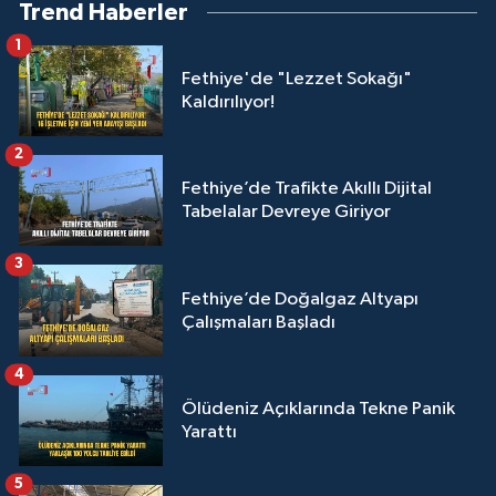
Trend Haberler
1
Fethiye'de "Lezzet Sokağı"
Kaldırılıyor!
2
Fethiye’de Trafikte Akıllı Dijital
Tabelalar Devreye Giriyor
3
Fethiye’de Doğalgaz Altyapı
Çalışmaları Başladı
4
Ölüdeniz Açıklarında Tekne Panik
Yarattı
5