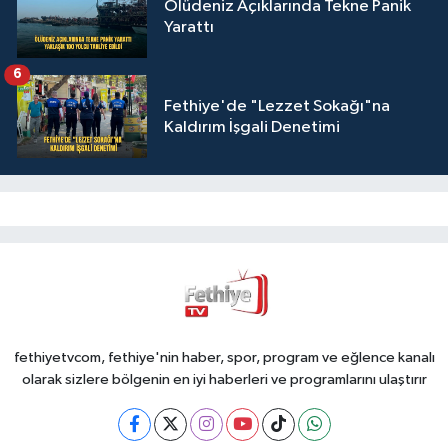
Ölüdeniz Açıklarında Tekne Panik
Yarattı
6
Fethiye'de "Lezzet Sokağı"na
Kaldırım İşgali Denetimi
fethiyetvcom, fethiye'nin haber, spor, program ve eğlence kanalı
olarak sizlere bölgenin en iyi haberleri ve programlarını ulaştırır