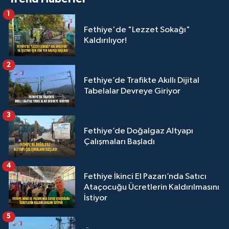
1
Fethiye'de "Lezzet Sokağı"
Kaldırılıyor!
2
Fethiye’de Trafikte Akıllı Dijital
Tabelalar Devreye Giriyor
3
Fethiye’de Doğalgaz Altyapı
Çalışmaları Başladı
4
Fethiye İkinci El Pazarı’nda Satıcı
Ataçocuğu Ücretlerin Kaldırılmasını
İstiyor
5