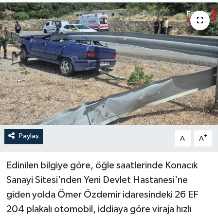
Turizm
Paylaş
-
+
A
A
Edinilen bilgiye göre, öğle saatlerinde Konacık
Sanayi Sitesi'nden Yeni Devlet Hastanesi'ne
giden yolda Ömer Özdemir idaresindeki 26 EF
204 plakalı otomobil, iddiaya göre viraja hızlı