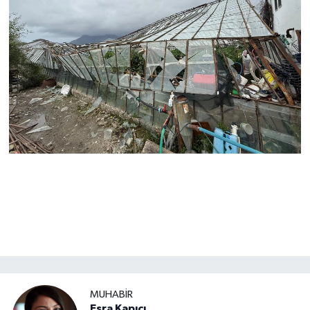
MUHABİR
Esra Kapıcı