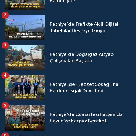
Kaldırılıyor!
2
Fethiye’de Trafikte Akıllı Dijital
Tabelalar Devreye Giriyor
3
Fethiye’de Doğalgaz Altyapı
Çalışmaları Başladı
4
Fethiye'de "Lezzet Sokağı"na
Kaldırım İşgali Denetimi
5
Fethiye’de Cumartesi Pazarında
Kavun Ve Karpuz Bereketi
6