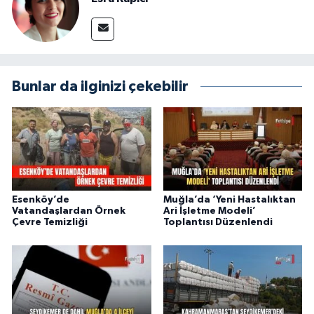
Bunlar da ilginizi çekebilir
Esenköy’de
Muğla’da ‘Yeni Hastalıktan
Vatandaşlardan Örnek
Ari İşletme Modeli’
Çevre Temizliği
Toplantısı Düzenlendi