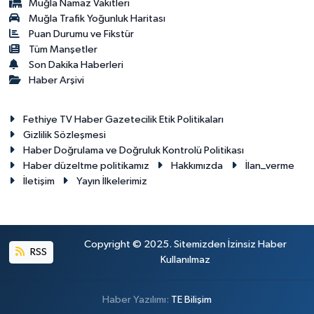
Muğla Namaz Vakitleri
Muğla Trafik Yoğunluk Haritası
Puan Durumu ve Fikstür
Tüm Manşetler
Son Dakika Haberleri
Haber Arşivi
Fethiye TV Haber Gazetecilik Etik Politikaları
Gizlilik Sözleşmesi
Haber Doğrulama ve Doğruluk Kontrolü Politikası
Haber düzeltme politikamız
Hakkımızda
İlan_verme
İletişim
Yayın İlkelerimiz
Copyright © 2025. Sitemizden İzinsiz Haber
RSS
Kullanılmaz
Haber Yazılımı:
TE Bilişim