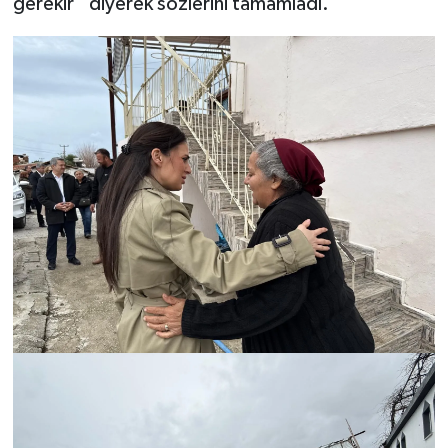
gerekir” diyerek sözlerini tamamladı.