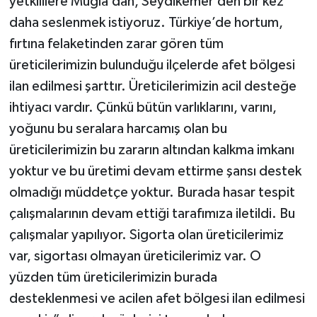
yetkililere Muğla’dan, Seydikemer’den bir kez
daha seslenmek istiyoruz. Türkiye’de hortum,
fırtına felaketinden zarar gören tüm
üreticilerimizin bulunduğu ilçelerde afet bölgesi
ilan edilmesi şarttır. Üreticilerimizin acil desteğe
ihtiyacı vardır. Çünkü bütün varlıklarını, varını,
yoğunu bu seralara harcamış olan bu
üreticilerimizin bu zararın altından kalkma imkanı
yoktur ve bu üretimi devam ettirme şansı destek
olmadığı müddetçe yoktur. Burada hasar tespit
çalışmalarının devam ettiği tarafımıza iletildi. Bu
çalışmalar yapılıyor. Sigorta olan üreticilerimiz
var, sigortası olmayan üreticilerimiz var. O
yüzden tüm üreticilerimizin burada
desteklenmesi ve acilen afet bölgesi ilan edilmesi