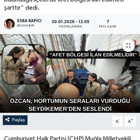
şarttır” dedi.
Turizm
ESRA KAPICI
30.01.2026 - 12:05
7
MUHABİR
YAYINLANMA
PAYLAŞIM
Paylaş
-
+
A
A
Cumhuriyet Halk Partisi (CHP) Muğla Milletvekili