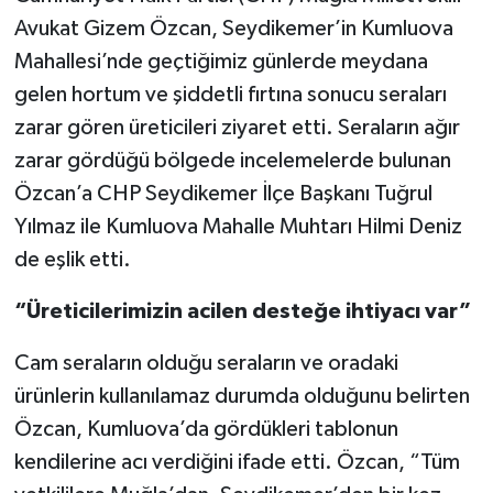
Avukat Gizem Özcan, Seydikemer’in Kumluova
Mahallesi’nde geçtiğimiz günlerde meydana
gelen hortum ve şiddetli fırtına sonucu seraları
zarar gören üreticileri ziyaret etti. Seraların ağır
zarar gördüğü bölgede incelemelerde bulunan
Özcan’a CHP Seydikemer İlçe Başkanı Tuğrul
Yılmaz ile Kumluova Mahalle Muhtarı Hilmi Deniz
de eşlik etti.
“Üreticilerimizin acilen desteğe ihtiyacı var”
Cam seraların olduğu seraların ve oradaki
ürünlerin kullanılamaz durumda olduğunu belirten
Özcan, Kumluova’da gördükleri tablonun
kendilerine acı verdiğini ifade etti. Özcan, “Tüm