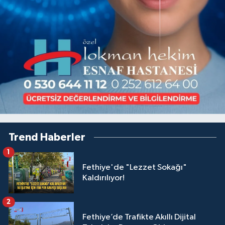
Trend Haberler
1
Fethiye'de "Lezzet Sokağı"
Kaldırılıyor!
2
Fethiye’de Trafikte Akıllı Dijital