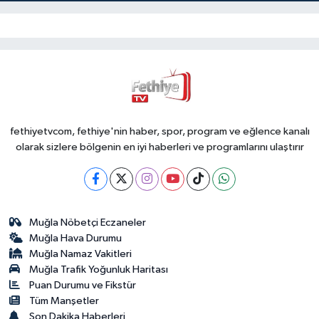
fethiyetvcom, fethiye'nin haber, spor, program ve eğlence kanalı
olarak sizlere bölgenin en iyi haberleri ve programlarını ulaştırır
Muğla Nöbetçi Eczaneler
Muğla Hava Durumu
Muğla Namaz Vakitleri
Muğla Trafik Yoğunluk Haritası
Puan Durumu ve Fikstür
Tüm Manşetler
Son Dakika Haberleri