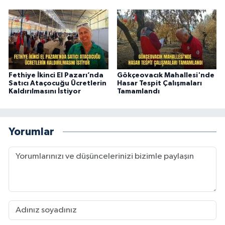
Fethiye İkinci El Pazarı’nda
Gökçeovacık Mahallesi'nde
Satıcı Ataçocuğu Ücretlerin
Hasar Tespit Çalışmaları
Kaldırılmasını İstiyor
Tamamlandı
Yorumlar