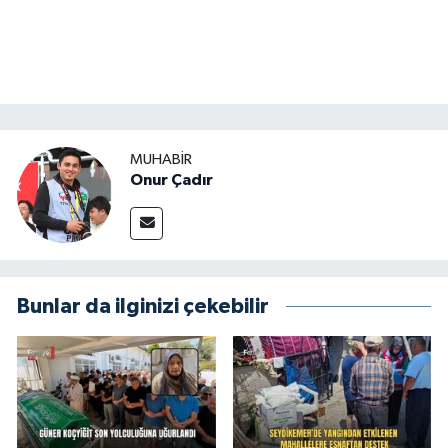
MUHABİR
Onur Çadır
Bunlar da ilginizi çekebilir