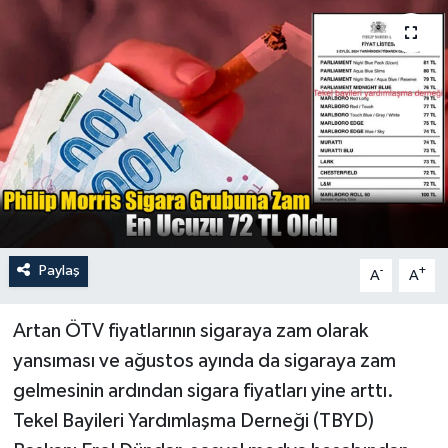
Turizm
Paylaş
-
+
A
A
Artan ÖTV fiyatlarının sigaraya zam olarak
yansıması ve ağustos ayında da sigaraya zam
gelmesinin ardından sigara fiyatları yine arttı.
Tekel Bayileri Yardımlaşma Derneği (TBYD)