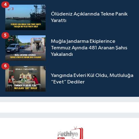
4
Ölüdeniz Açıklarında Tekne Panik
Yarattı
5
Muğla Jandarma Ekiplerince
Temmuz Ayında 481 Aranan Şahıs
Yakalandı
6
Yangında Evleri Kül Oldu, Mutluluğa
“Evet” Dediler