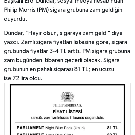
Başkanı Erol Dündar, sosyal medya hesabından
Philip Morris (PM) sigara grubuna zam geldiğini
duyurdu.
Dündar, "Hayır olsun, sigaraya zam geldi" diye
yazdı. Zamlı sigara fiyatları listesine göre, sigara
grubunda fiyatlar 3-4 TL arttı. PM sigara grubuna
zam bugünden itibaren geçerli olacak. Sigara
grubunun en pahalı sigarası 81 TL; en ucuzu
ise 72 lira oldu.