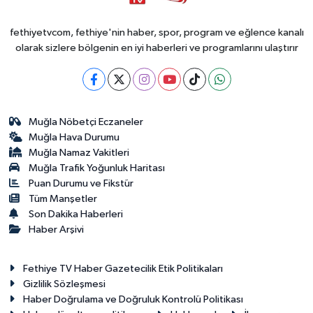
fethiyetvcom, fethiye'nin haber, spor, program ve eğlence kanalı
olarak sizlere bölgenin en iyi haberleri ve programlarını ulaştırır
Muğla Nöbetçi Eczaneler
Muğla Hava Durumu
Muğla Namaz Vakitleri
Muğla Trafik Yoğunluk Haritası
Puan Durumu ve Fikstür
Tüm Manşetler
Son Dakika Haberleri
Haber Arşivi
Fethiye TV Haber Gazetecilik Etik Politikaları
Gizlilik Sözleşmesi
Haber Doğrulama ve Doğruluk Kontrolü Politikası