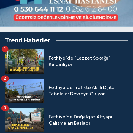
Trend Haberler
1
Fethiye'de "Lezzet Sokağı"
Kaldırılıyor!
2
Fethiye’de Trafikte Akıllı Dijital
Tabelalar Devreye Giriyor
3
Fethiye’de Doğalgaz Altyapı
Çalışmaları Başladı