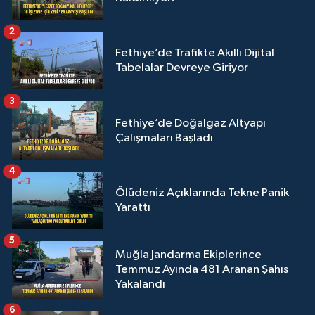
2
Fethiye’de Trafikte Akıllı Dijital
Tabelalar Devreye Giriyor
3
Fethiye’de Doğalgaz Altyapı
Çalışmaları Başladı
4
Ölüdeniz Açıklarında Tekne Panik
Yarattı
5
Muğla Jandarma Ekiplerince
Temmuz Ayında 481 Aranan Şahıs
Yakalandı
6