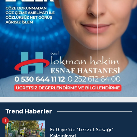
Trend Haberler
1
Fethiye'de "Lezzet Sokağı"
Kaldırılıyor!