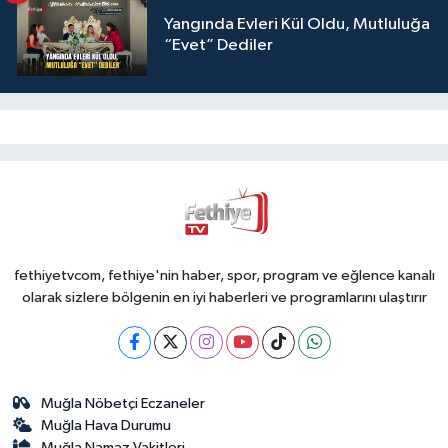
Yangında Evleri Kül Oldu, Mutluluğa
“Evet” Dediler
fethiyetvcom, fethiye'nin haber, spor, program ve eğlence kanalı
olarak sizlere bölgenin en iyi haberleri ve programlarını ulaştırır
Muğla Nöbetçi Eczaneler
Muğla Hava Durumu
Muğla Namaz Vakitleri