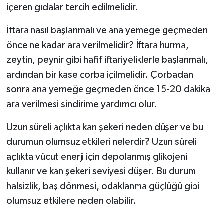
içeren gıdalar tercih edilmelidir.
İftara nasıl başlanmalı ve ana yemeğe geçmeden
önce ne kadar ara verilmelidir? İftara hurma,
zeytin, peynir gibi hafif iftariyeliklerle başlanmalı,
ardından bir kase çorba içilmelidir. Çorbadan
sonra ana yemeğe geçmeden önce 15-20 dakika
ara verilmesi sindirime yardımcı olur.
Uzun süreli açlıkta kan şekeri neden düşer ve bu
durumun olumsuz etkileri nelerdir? Uzun süreli
açlıkta vücut enerji için depolanmış glikojeni
kullanır ve kan şekeri seviyesi düşer. Bu durum
halsizlik, baş dönmesi, odaklanma güçlüğü gibi
olumsuz etkilere neden olabilir.