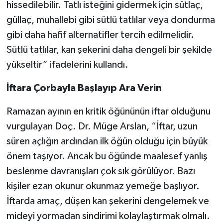
hissedilebilir. Tatlı isteğini gidermek için sütlaç,
güllaç, muhallebi gibi sütlü tatlılar veya dondurma
gibi daha hafif alternatifler tercih edilmelidir.
Sütlü tatlılar, kan şekerini daha dengeli bir şekilde
yükseltir” ifadelerini kullandı.
İftara Çorbayla Başlayıp Ara Verin
Ramazan ayının en kritik öğününün iftar olduğunu
vurgulayan Doç. Dr. Müge Arslan, “İftar, uzun
süren açlığın ardından ilk öğün olduğu için büyük
önem taşıyor. Ancak bu öğünde maalesef yanlış
beslenme davranışları çok sık görülüyor. Bazı
kişiler ezan okunur okunmaz yemeğe başlıyor.
İftarda amaç, düşen kan şekerini dengelemek ve
mideyi yormadan sindirimi kolaylaştırmak olmalı.