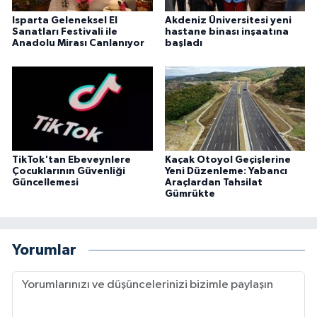
Isparta Geleneksel El
Akdeniz Üniversitesi yeni
Sanatları Festivali ile
hastane binası inşaatına
Anadolu Mirası Canlanıyor
başladı
TikTok'tan Ebeveynlere
Kaçak Otoyol Geçişlerine
Çocuklarının Güvenliği
Yeni Düzenleme: Yabancı
Güncellemesi
Araçlardan Tahsilat
Gümrükte
Yorumlar