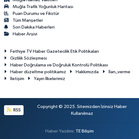
Muğla Trafik Yoğunluk Haritası
Puan Durumu ve Fikstür
Tüm Manşetler
Son Dakika Haberleri
Haber Arşivi
Fethiye TV Haber Gazetecilik Etik Politikaları
Gizlilik Sözleşmesi
Haber Doğrulama ve Doğruluk Kontrolü Politikası
Haber düzeltme politikamız
Hakkımızda
İlan_verme
İletişim
Yayın İlkelerimiz
Copyright © 2025. Sitemizden İzinsiz Haber
RSS
Kullanılmaz
Haber Yazılımı:
TE Bilişim