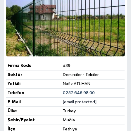
Firma Kodu
#39
Sektör
Demirciler - Telciler
Yetkili
Nafiz ATLIHAN
Telefon
0252 646 98 00
E-Mail
[email protected]
Ülke
Turkey
Şehir/Eyalet
Muğla
İlçe
Fethiye