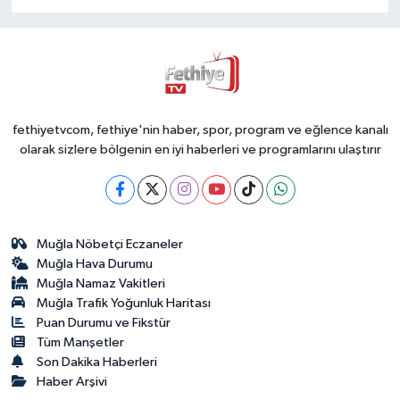
fethiyetvcom, fethiye'nin haber, spor, program ve eğlence kanalı
olarak sizlere bölgenin en iyi haberleri ve programlarını ulaştırır
Muğla Nöbetçi Eczaneler
Muğla Hava Durumu
Muğla Namaz Vakitleri
Muğla Trafik Yoğunluk Haritası
Puan Durumu ve Fikstür
Tüm Manşetler
Son Dakika Haberleri
Haber Arşivi