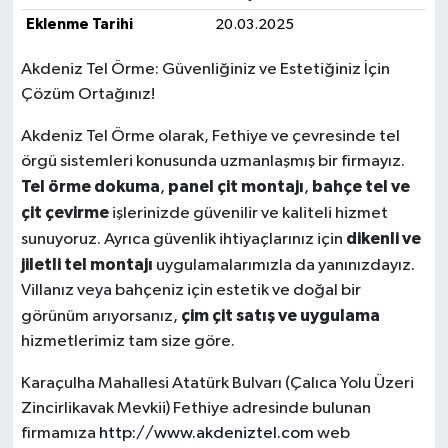
Eklenme Tarihi
20.03.2025
Akdeniz Tel Örme: Güvenliğiniz ve Estetiğiniz İçin
Çözüm Ortağınız!
Akdeniz Tel Örme olarak, Fethiye ve çevresinde tel
örgü sistemleri konusunda uzmanlaşmış bir firmayız.
Tel örme dokuma
panel çit montajı
bahçe tel ve
,
,
çit çevirme
işlerinizde güvenilir ve kaliteli hizmet
dikenli ve
sunuyoruz. Ayrıca güvenlik ihtiyaçlarınız için
jiletli tel montajı
uygulamalarımızla da yanınızdayız.
Villanız veya bahçeniz için estetik ve doğal bir
çim çit satış ve uygulama
görünüm arıyorsanız,
hizmetlerimiz tam size göre.
Karaçulha Mahallesi Atatürk Bulvarı (Çalıca Yolu Üzeri
Zincirlikavak Mevkii) Fethiye adresinde bulunan
firmamıza
http://www.akdeniztel.com
web