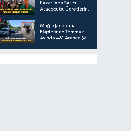
Pazarı’nda Satıcı
Ataçocuğu Ücretlerin
Kaldırılmasını İstiyor
Muğla Jandarma
Ekiplerince Temmuz
Ayında 481 Aranan Şahıs
Yakalandı