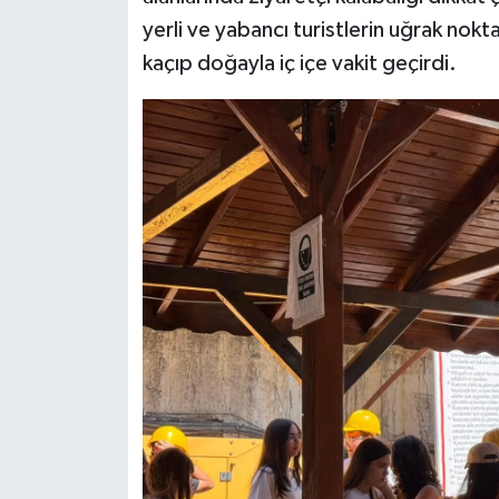
yerli ve yabancı turistlerin uğrak nokt
kaçıp doğayla iç içe vakit geçirdi.