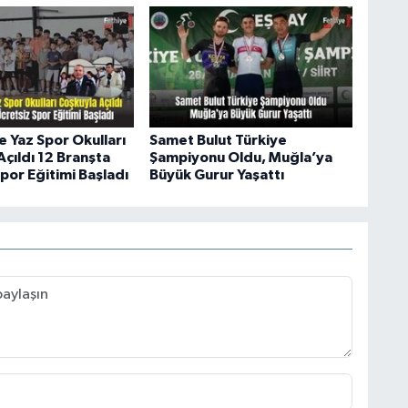
e Yaz Spor Okulları
Samet Bulut Türkiye
çıldı 12 Branşta
Şampiyonu Oldu, Muğla’ya
por Eğitimi Başladı
Büyük Gurur Yaşattı