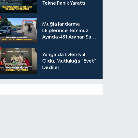
Tekne Panik Yarattı
Muğla Jandarma
Ekiplerince Temmuz
Ayında 481 Aranan Şahıs
Yakalandı
Yangında Evleri Kül
Oldu, Mutluluğa “Evet”
Dediler