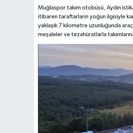
Muğlaspor takım otobüsü, Aydın istika
itibaren taraftarların yoğun ilgisiyle 
yaklaşık 7 kilometre uzunluğunda araç
meşaleler ve tezahüratlarla takımların