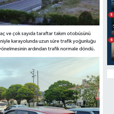
5
aç ve çok sayıda taraftar takım otobüsünü
6
niyle karayolunda uzun süre trafik yoğunluğu
 yönelmesinin ardından trafik normale döndü.