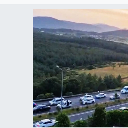
Turizm