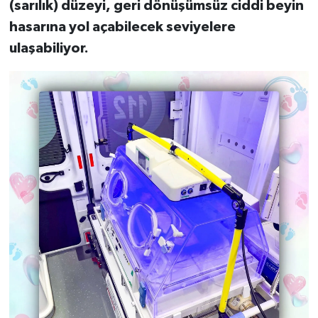
(sarılık) düzeyi, geri dönüşümsüz ciddi beyin
hasarına yol açabilecek seviyelere
ulaşabiliyor.