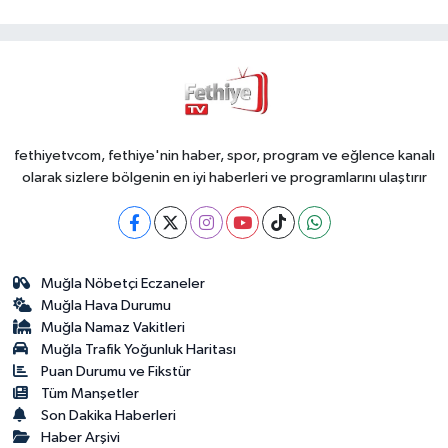
fethiyetvcom, fethiye'nin haber, spor, program ve eğlence kanalı
olarak sizlere bölgenin en iyi haberleri ve programlarını ulaştırır
Muğla Nöbetçi Eczaneler
Muğla Hava Durumu
Muğla Namaz Vakitleri
Muğla Trafik Yoğunluk Haritası
Puan Durumu ve Fikstür
Tüm Manşetler
Son Dakika Haberleri
Haber Arşivi