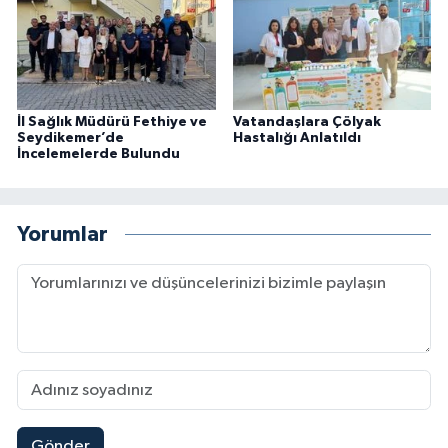
İl Sağlık Müdürü Fethiye ve
Vatandaşlara Çölyak
Seydikemer’de
Hastalığı Anlatıldı
İncelemelerde Bulundu
Yorumlar
Gönder