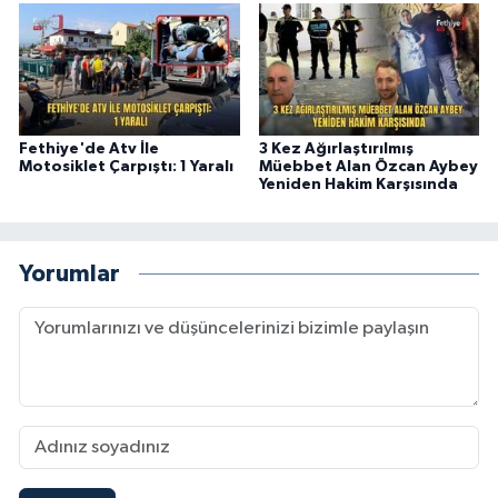
Fethiye'de Atv İle
3 Kez Ağırlaştırılmış
Motosiklet Çarpıştı: 1 Yaralı
Müebbet Alan Özcan Aybey
Yeniden Hakim Karşısında
Yorumlar