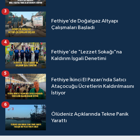
3
Fethiye’de Doğalgaz Altyapı
Çalışmaları Başladı
4
Fethiye'de "Lezzet Sokağı"na
Kaldırım İşgali Denetimi
5
Fethiye İkinci El Pazarı’nda Satıcı
Ataçocuğu Ücretlerin Kaldırılmasını
İstiyor
6
Ölüdeniz Açıklarında Tekne Panik
Yarattı