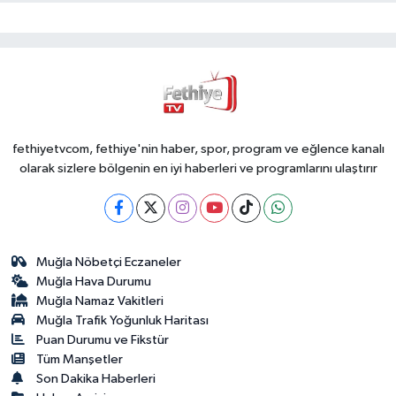
fethiyetvcom, fethiye'nin haber, spor, program ve eğlence kanalı
olarak sizlere bölgenin en iyi haberleri ve programlarını ulaştırır
Muğla Nöbetçi Eczaneler
Muğla Hava Durumu
Muğla Namaz Vakitleri
Muğla Trafik Yoğunluk Haritası
Puan Durumu ve Fikstür
Tüm Manşetler
Son Dakika Haberleri