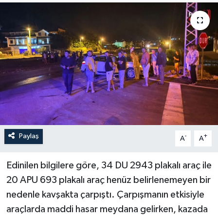
Turizm
Paylaş
-
+
A
A
Edinilen bilgilere göre, 34 DU 2943 plakalı araç ile
20 APU 693 plakalı araç henüz belirlenemeyen bir
nedenle kavşakta çarpıştı. Çarpışmanın etkisiyle
araçlarda maddi hasar meydana gelirken, kazada