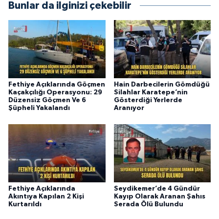
Bunlar da ilginizi çekebilir
Fethiye Açıklarında Göçmen
Hain Darbecilerin Gömdüğü
Kaçakçılığı Operasyonu: 29
Silahlar Karatepe’nin
Düzensiz Göçmen Ve 6
Gösterdiği Yerlerde
Şüpheli Yakalandı
Aranıyor
Fethiye Açıklarında
Seydikemer’de 4 Gündür
Akıntıya Kapılan 2 Kişi
Kayıp Olarak Aranan Şahıs
Kurtarıldı
Serada Ölü Bulundu