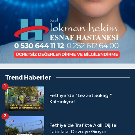
Trend Haberler
1
Fethiye'de "Lezzet Sokağı"
Kaldırılıyor!
2
Fethiye’de Trafikte Akıllı Dijital
Tabelalar Devreye Giriyor