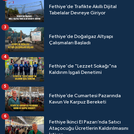
Fethiye’de Trafikte Akıllı Dijital
Tabelalar Devreye Giriyor
3
Fethiye’de Doğalgaz Altyapı
Çalışmaları Başladı
4
Fethiye'de "Lezzet Sokağı"na
Kaldırım İşgali Denetimi
5
Fethiye’de Cumartesi Pazarında
Kavun Ve Karpuz Bereketi
6
Fethiye İkinci El Pazarı’nda Satıcı
Ataçocuğu Ücretlerin Kaldırılmasını