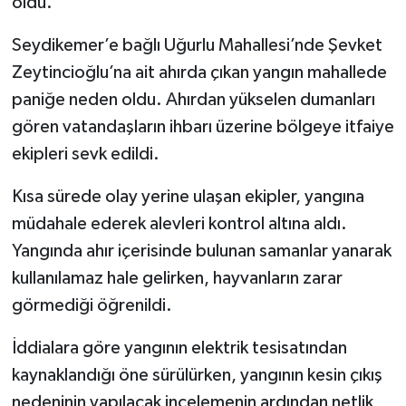
oldu.
Seydikemer’e bağlı Uğurlu Mahallesi’nde Şevket
Zeytincioğlu’na ait ahırda çıkan yangın mahallede
paniğe neden oldu. Ahırdan yükselen dumanları
gören vatandaşların ihbarı üzerine bölgeye itfaiye
ekipleri sevk edildi.
Kısa sürede olay yerine ulaşan ekipler, yangına
müdahale ederek alevleri kontrol altına aldı.
Yangında ahır içerisinde bulunan samanlar yanarak
kullanılamaz hale gelirken, hayvanların zarar
görmediği öğrenildi.
İddialara göre yangının elektrik tesisatından
kaynaklandığı öne sürülürken, yangının kesin çıkış
nedeninin yapılacak incelemenin ardından netlik