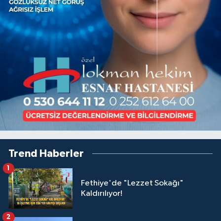
Trend Haberler
1
Fethiye'de "Lezzet Sokağı"
Kaldırılıyor!
2