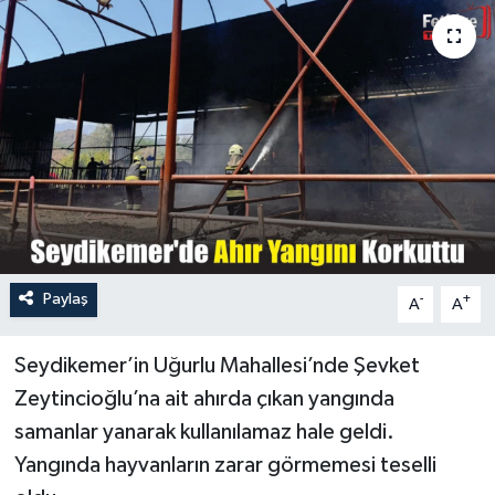
Turizm
Paylaş
-
+
A
A
Seydikemer’in Uğurlu Mahallesi’nde Şevket
Zeytincioğlu’na ait ahırda çıkan yangında
samanlar yanarak kullanılamaz hale geldi.
Yangında hayvanların zarar görmemesi teselli