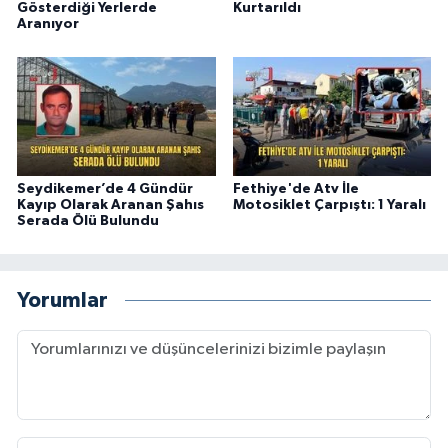
Gösterdiği Yerlerde
Kurtarıldı
Aranıyor
Seydikemer’de 4 Gündür
Fethiye'de Atv İle
Kayıp Olarak Aranan Şahıs
Motosiklet Çarpıştı: 1 Yaralı
Serada Ölü Bulundu
Yorumlar