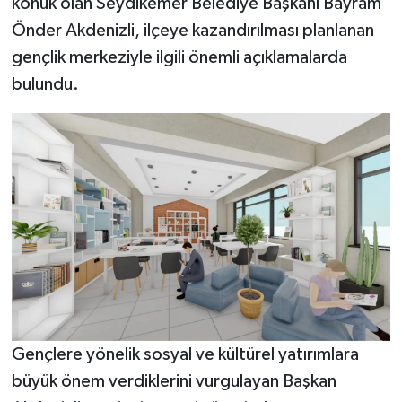
konuk olan Seydikemer Belediye Başkanı Bayram
Önder Akdenizli, ilçeye kazandırılması planlanan
gençlik merkeziyle ilgili önemli açıklamalarda
bulundu.
Gençlere yönelik sosyal ve kültürel yatırımlara
büyük önem verdiklerini vurgulayan Başkan