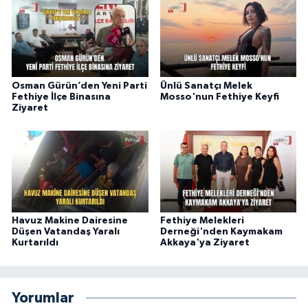
Osman Gürün’den Yeni Parti
Ünlü Sanatçı Melek
Fethiye İlçe Binasına
Mosso'nun Fethiye Keyfi
Ziyaret
Havuz Makine Dairesine
Fethiye Melekleri
Düşen Vatandaş Yaralı
Derneği'nden Kaymakam
Kurtarıldı
Akkaya'ya Ziyaret
Yorumlar