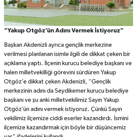
“Yakup Otgöz’ün Adını Vermek İstiyoruz”
Başkan Akdenizli ayrıca gençlik merkezine
verilmesi planlanan isimle ilgili de dikkat çeken bir
açıklama yaptı. İlçenin kurucu belediye başkanı ve
halen milletvekilliği görevini sürdüren Yakup
Otgöz’e dikkat çeken Akdenizli, “Gençlik
merkezinin adını da Seydikemer kurucu belediye
başkanı ve şu anki milletvekilimiz Sayın Yakup
Otgöz’ün adını vermek istiyoruz. Çünkü Sayın
vekilimiz ilçemize ciddi eserler kazandırdı. İsmini
ilçemize kazandırmak için böyle bir düşüncemiz
var” ifadelerini kullandı.