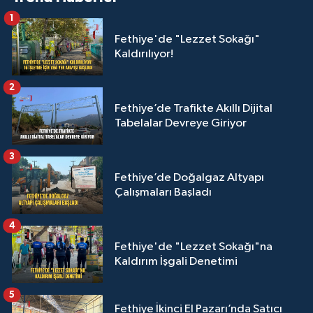
1
Fethiye'de "Lezzet Sokağı"
Kaldırılıyor!
2
Fethiye’de Trafikte Akıllı Dijital
Tabelalar Devreye Giriyor
3
Fethiye’de Doğalgaz Altyapı
Çalışmaları Başladı
4
Fethiye'de "Lezzet Sokağı"na
Kaldırım İşgali Denetimi
5
Fethiye İkinci El Pazarı’nda Satıcı