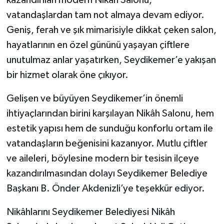
kazandırılan modern Nikâh Salonu,
vatandaşlardan tam not almaya devam ediyor.
Geniş, ferah ve şık mimarisiyle dikkat çeken salon,
hayatlarının en özel gününü yaşayan çiftlere
unutulmaz anlar yaşatırken, Seydikemer’e yakışan
bir hizmet olarak öne çıkıyor.
Gelişen ve büyüyen Seydikemer’in önemli
ihtiyaçlarından birini karşılayan Nikâh Salonu, hem
estetik yapısı hem de sunduğu konforlu ortam ile
vatandaşların beğenisini kazanıyor. Mutlu çiftler
ve aileleri, böylesine modern bir tesisin ilçeye
kazandırılmasından dolayı Seydikemer Belediye
Başkanı B. Önder Akdenizli’ye teşekkür ediyor.
Nikâhlarını Seydikemer Belediyesi Nikâh