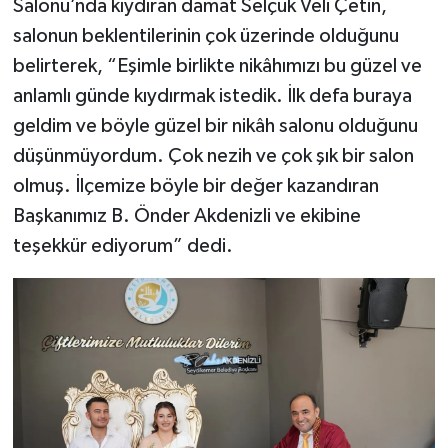
Salonu’nda kıydıran damat Selçuk Veli Çetin,
salonun beklentilerinin çok üzerinde olduğunu
belirterek, “Eşimle birlikte nikâhımızı bu güzel ve
anlamlı günde kıydırmak istedik. İlk defa buraya
geldim ve böyle güzel bir nikâh salonu olduğunu
düşünmüyordum. Çok nezih ve çok şık bir salon
olmuş. İlçemize böyle bir değer kazandıran
Başkanımız B. Önder Akdenizli ve ekibine
teşekkür ediyorum” dedi.