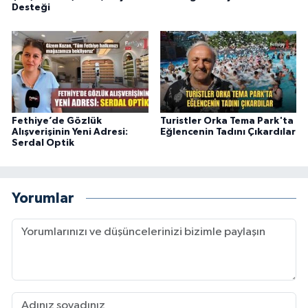
Desteği
Fethiye’de Gözlük
Turistler Orka Tema Park'ta
Alışverişinin Yeni Adresi:
Eğlencenin Tadını Çıkardılar
Serdal Optik
Yorumlar