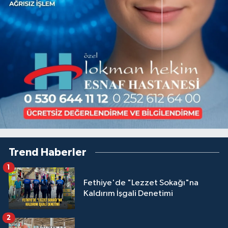
Trend Haberler
1
Fethiye'de "Lezzet Sokağı"na
Kaldırım İşgali Denetimi
2