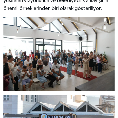
yükselen vizyonunun ve belediyecilik anlayışının
önemli örneklerinden biri olarak gösteriliyor.