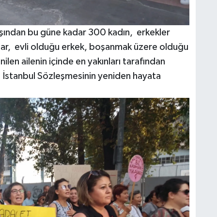
şından bu güne kadar 300 kadın, erkekler
lar, evli olduğu erkek, boşanmak üzere olduğu
ilen ailenin içinde en yakınları tarafından
rip İstanbul Sözleşmesinin yeniden hayata