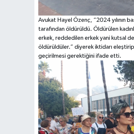
Avukat Hayel Özenç, “2024 yılının ba
tarafından öldürüldü. Öldürülen kadın
erkek, reddedilen erkek yani kutsal den
öldürüldüler.” diyerek iktidarı eleşti
geçirilmesi gerektiğini ifade etti.