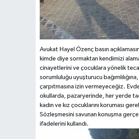
Avukat Hayel Özenç basın açıklamasında
kimde diye sormaktan kendimizi alama
cinayetlerini ve çocuklara yönelik tec
sorumluluğu uyuşturucu bağımlılığına,
çarpıtmasına izin vermeyeceğiz. Evde
okullarda, pazaryerinde, her yerde ta
kadın ve kız çocuklarını koruması gere
Sözleşmesini savunan konuşma gerçekl
ifadelerini kullandı.